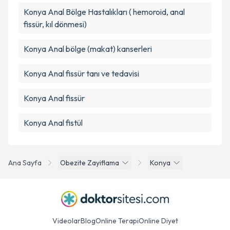
Konya Anal Bölge Hastalıkları ( hemoroid, anal
fissür, kıl dönmesi)
Konya Anal bölge (makat) kanserleri
Konya Anal fissür tanı ve tedavisi
Konya Anal fissür
Konya Anal fistül
Ana Sayfa
Obezite Zayiflama
Konya
Videolar
Blog
Online Terapi
Online Diyet