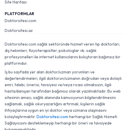
Site Haritası
PLATFORMLAR
Doktorsitesi.com
Doktorsitesi.az
Doktorsitesi.com sağlık sektöründe hizmet veren tıp doktorları,
diş hekimleri, fizyoterapistler, psikologlar vb. sağlık
profesyonelleri ile internet kullanıcılarını buluşturan bağımsız bir
platformdur.
İş bu sayfada yer alan doktor/uzman yorumları ve
değerlendirmeleri, ilgili doktorun/uzmanın doğrudan veya dolaylı
emri, talebi, önerisi, tavsiyesi ve/veya ricası olmaksızın, ilgili
hasta/danışan tarafından bağımsız olarak yazılmaktadır. Bu web
sitesinin amacı, sağlık alanında kamuoyunun bilgilendirilmesini
sağlamak, sağlık okuryazarlığını artırmak, kişilerin sağlık
ihtiyaçlarına uygun en iyi doktor veya uzmana ulaşmasını
kolaylaştırmaktır.
Doktorsitesi.com
herhangi bir Sağlık Hizmeti
Sağlayıcısını desteklemeyip herhangi bir öneri ve tavsiyede
bulunmamaktadır.