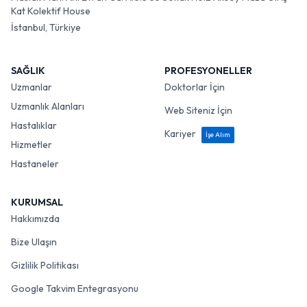
Kat Kolektif House
İstanbul, Türkiye
SAĞLIK
PROFESYONELLER
Uzmanlar
Doktorlar İçin
Uzmanlık Alanları
Web Siteniz İçin
Hastalıklar
Kariyer
İşe Alım
Hizmetler
Hastaneler
KURUMSAL
Hakkımızda
Bize Ulaşın
Gizlilik Politikası
Google Takvim Entegrasyonu