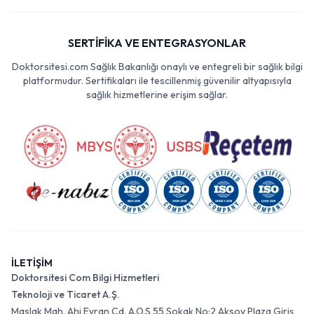
SERTİFİKA VE ENTEGRASYONLAR
Doktorsitesi.com Sağlık Bakanlığı onaylı ve entegreli bir sağlık bilgi
platformudur. Sertifikaları ile tescillenmiş güvenilir altyapısıyla
sağlık hizmetlerine erişim sağlar.
İLETİŞİM
Doktorsitesi Com Bilgi Hizmetleri
Teknoloji ve Ticaret A.Ş.
Maslak Mah. Ahi Evran Cd. A.O.S 55 Sokak No:2 Aksoy Plaza Giriş