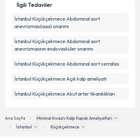
İlgili Tedaviler
İstanbul Küçükçekmece Abdominal aort
anevrizması(aaa) onarımı
İstanbul Küçükçekmece Abdominal aort
anevrizmasının endovasküler onarımı
İstanbul Küçükçekmece Abdominal aort cerrahisi
İstanbul Küçükçekmece Açık kalp ameliyatı
İstanbul Küçükçekmece Akut arter tıkanıklıkları
Ana Sayfa
Minimal Invaziv Kalp Kapak Ameliyatlari
İstanbul
Küçükçekmece