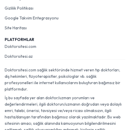
Gizlilik Politikası
Google Takvim Entegrasyonu
Site Haritası
PLATFORMLAR
Doktorsitesi.com
Doktorsitesi.az
Doktorsitesi.com sağlık sektöründe hizmet veren tıp doktorları,
diş hekimleri, fizyoterapistler, psikologlar vb. sağlık
profesyonelleri ile internet kullanıcılarını buluşturan bağımsız bir
platformdur.
İş bu sayfada yer alan doktor/uzman yorumları ve
değerlendirmeleri, ilgili doktorun/uzmanın doğrudan veya dolaylı
emri, talebi, önerisi, tavsiyesi ve/veya ricası olmaksızın, ilgili
hasta/danışan tarafından bağımsız olarak yazılmaktadır. Bu web
sitesinin amacı, sağlık alanında kamuoyunun bilgilendirilmesini
sağlamak, sağlık okuryazarlığını artırmak, kişilerin sağlık