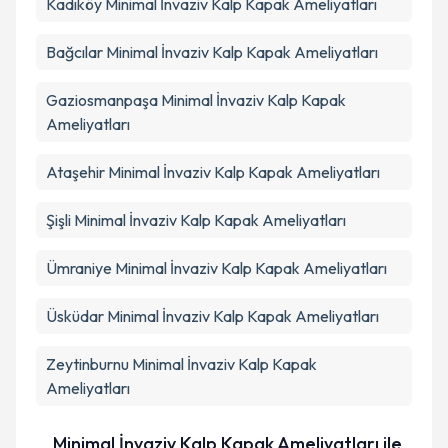
Kadıköy
Minimal İnvaziv Kalp Kapak Ameliyatları
Takvim Talebini Gönder
Bağcılar
Minimal İnvaziv Kalp Kapak Ameliyatları
Gaziosmanpaşa
Minimal İnvaziv Kalp Kapak
Ameliyatları
Ataşehir
Minimal İnvaziv Kalp Kapak Ameliyatları
Şişli
Minimal İnvaziv Kalp Kapak Ameliyatları
Ümraniye
Minimal İnvaziv Kalp Kapak Ameliyatları
Üsküdar
Minimal İnvaziv Kalp Kapak Ameliyatları
Zeytinburnu
Minimal İnvaziv Kalp Kapak
Ameliyatları
Minimal İnvaziv Kalp Kapak Ameliyatları ile