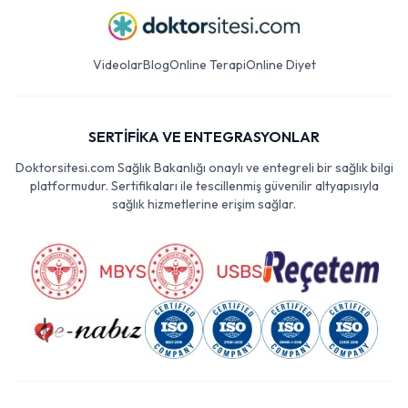
Videolar
Blog
Online Terapi
Online Diyet
SERTİFİKA VE ENTEGRASYONLAR
Doktorsitesi.com Sağlık Bakanlığı onaylı ve entegreli bir sağlık bilgi
platformudur. Sertifikaları ile tescillenmiş güvenilir altyapısıyla
sağlık hizmetlerine erişim sağlar.