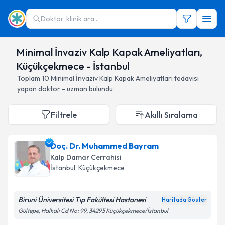
Doktor, klinik ara...
Minimal İnvaziv Kalp Kapak Ameliyatları,
Küçükçekmece - İstanbul
Toplam
10
Minimal İnvaziv Kalp Kapak Ameliyatları
tedavisi
yapan doktor - uzman bulundu
Filtrele
Akıllı Sıralama
Doç. Dr. Muhammed Bayram
Kalp Damar Cerrahisi
İstanbul
, Küçükçekmece
Biruni Üniversitesi Tıp Fakültesi Hastanesi
Haritada Göster
Gültepe, Halkalı Cd No: 99, 34295 Küçükçekmece/İstanbul