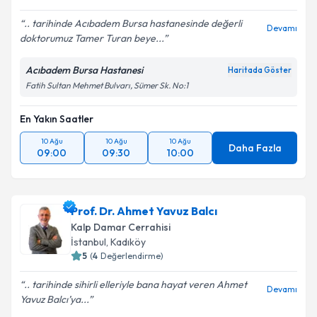
.. tarihinde Acıbadem Bursa hastanesinde değerli
Devamı
doktorumuz Tamer Turan beye...
Acıbadem Bursa Hastanesi
Haritada Göster
Fatih Sultan Mehmet Bulvarı, Sümer Sk. No:1
En Yakın Saatler
10 Ağu
10 Ağu
10 Ağu
Daha Fazla
09:00
09:30
10:00
Prof. Dr. Ahmet Yavuz Balcı
Kalp Damar Cerrahisi
İstanbul
, Kadıköy
5
(
4
Değerlendirme)
.. tarihinde sihirli elleriyle bana hayat veren Ahmet
Devamı
Yavuz Balcı’ya...