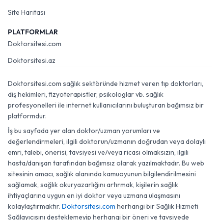
Site Haritası
PLATFORMLAR
Doktorsitesi.com
Doktorsitesi.az
Doktorsitesi.com sağlık sektöründe hizmet veren tıp doktorları,
diş hekimleri, fizyoterapistler, psikologlar vb. sağlık
profesyonelleri ile internet kullanıcılarını buluşturan bağımsız bir
platformdur.
İş bu sayfada yer alan doktor/uzman yorumları ve
değerlendirmeleri, ilgili doktorun/uzmanın doğrudan veya dolaylı
emri, talebi, önerisi, tavsiyesi ve/veya ricası olmaksızın, ilgili
hasta/danışan tarafından bağımsız olarak yazılmaktadır. Bu web
sitesinin amacı, sağlık alanında kamuoyunun bilgilendirilmesini
sağlamak, sağlık okuryazarlığını artırmak, kişilerin sağlık
ihtiyaçlarına uygun en iyi doktor veya uzmana ulaşmasını
kolaylaştırmaktır.
Doktorsitesi.com
herhangi bir Sağlık Hizmeti
Sağlayıcısını desteklemeyip herhangi bir öneri ve tavsiyede