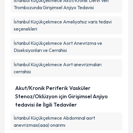
İstanbul Küçükçekmece Akut/Kronik Derin Ven
Trombozunda Girişimsel Anjiyo Tedavisi
İstanbul Küçükçekmece Ameliyatsız varis tedavi
seçenekleri
İstanbul Küçükçekmece Aort Anevrizma ve
Diseksiyonları ve Cerrahisi
İstanbul Küçükçekmece Aort anevrizmaları
cerrahisi
Akut/Kronik Periferik Vasküler
Stenoz/Oklüzyon için Girişimsel Anjiyo
tedavisi ile İlgili Tedaviler
İstanbul Küçükçekmece Abdominal aort
anevrizması(aaa) onarımı