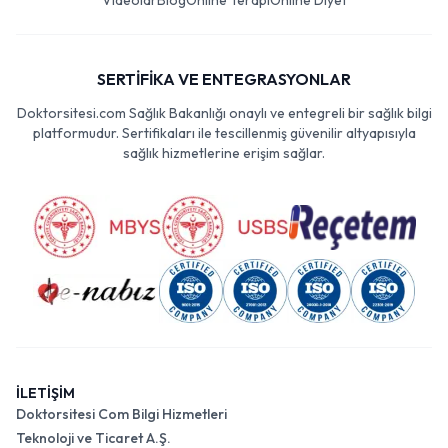
Videolar
Blog
Online Terapi
Online Diyet
SERTİFİKA VE ENTEGRASYONLAR
Doktorsitesi.com Sağlık Bakanlığı onaylı ve entegreli bir sağlık bilgi
platformudur. Sertifikaları ile tescillenmiş güvenilir altyapısıyla
sağlık hizmetlerine erişim sağlar.
İLETİŞİM
Doktorsitesi Com Bilgi Hizmetleri
Teknoloji ve Ticaret A.Ş.