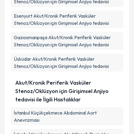
Stenoz/Oklüzyon için Girişimsel Anjiyo tedavisi
Esenyurt
Akut/Kronik Periferik Vasküler
Stenoz/Oklüzyon için Girişimsel Anjiyo tedavisi
Gaziosmanpaşa
Akut/Kronik Periferik Vasküler
Stenoz/Oklüzyon için Girişimsel Anjiyo tedavisi
Üsküdar
Akut/Kronik Periferik Vasküler
Stenoz/Oklüzyon için Girişimsel Anjiyo tedavisi
Akut/Kronik Periferik Vasküler
Stenoz/Oklüzyon için Girişimsel Anjiyo
tedavisi ile İlgili Hastalıklar
İstanbul Küçükçekmece Abdominal Aort
Anevrizması