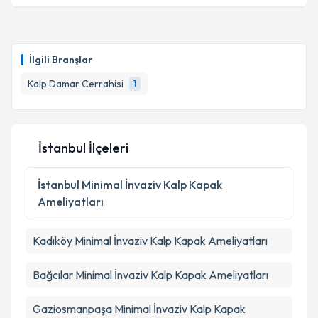
Takvim Talebini Gönder
İlgili Branşlar
Kalp Damar Cerrahisi
1
İstanbul İlçeleri
İstanbul
Minimal İnvaziv Kalp Kapak
Ameliyatları
Kadıköy
Minimal İnvaziv Kalp Kapak Ameliyatları
Bağcılar
Minimal İnvaziv Kalp Kapak Ameliyatları
Gaziosmanpaşa
Minimal İnvaziv Kalp Kapak