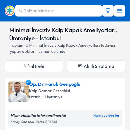
Doktor, klinik ara...
Minimal İnvaziv Kalp Kapak Ameliyatları,
Ümraniye - İstanbul
Toplam
10
Minimal İnvaziv Kalp Kapak Ameliyatları
tedavisi
yapan doktor - uzman bulundu
Filtrele
Akıllı Sıralama
Op. Dr. Faruk Gençoğlu
Kalp Damar Cerrahisi
İstanbul
, Ümraniye
Hisar Hospital Intercontinental
Haritada Göster
Saray, Site Yolu Cd No:7, 34768