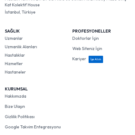
Kat Kolektif House
İstanbul, Türkiye
SAĞLIK
PROFESYONELLER
Uzmanlar
Doktorlar İçin
Uzmanlık Alanları
Web Siteniz İçin
Hastalıklar
Kariyer
İşe Alım
Hizmetler
Hastaneler
KURUMSAL
Hakkımızda
Bize Ulaşın
Gizlilik Politikası
Google Takvim Entegrasyonu