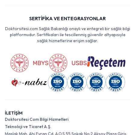
SERTİFİKA VE ENTEGRASYONLAR
Doktorsitesi.com Sağlık Bakanlığı onaylı ve entegreli bir sağlık bilgi
platformudur. Sertifikaları ile tescillenmiş güvenilir altyapısıyla
sağlık hizmetlerine erişim sağlar.
İLETİŞİM
Doktorsitesi Com Bilgi Hizmetleri
Teknoloji ve Ticaret A.Ş.
Maslak Mah. Ahi Evran Cd. A.O.S 55 Sokak No:2 Aksoy Plaza Giriş