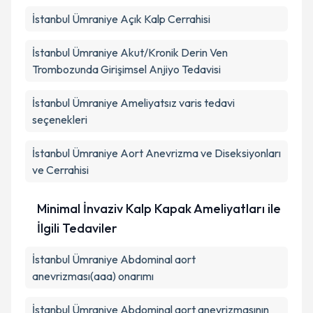
İstanbul Ümraniye Açık Kalp Cerrahisi
İstanbul Ümraniye Akut/Kronik Derin Ven
Trombozunda Girişimsel Anjiyo Tedavisi
İstanbul Ümraniye Ameliyatsız varis tedavi
seçenekleri
İstanbul Ümraniye Aort Anevrizma ve Diseksiyonları
ve Cerrahisi
Minimal İnvaziv Kalp Kapak Ameliyatları ile
İlgili Tedaviler
İstanbul Ümraniye Abdominal aort
anevrizması(aaa) onarımı
İstanbul Ümraniye Abdominal aort anevrizmasının