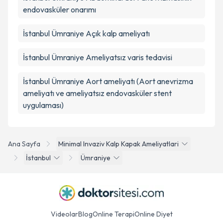
endovasküler onarımı
İstanbul Ümraniye Açık kalp ameliyatı
İstanbul Ümraniye Ameliyatsız varis tedavisi
İstanbul Ümraniye Aort ameliyatı (Aort anevrizma
ameliyatı ve ameliyatsız endovasküler stent
uygulaması)
Ana Sayfa
Minimal Invaziv Kalp Kapak Ameliyatlari
İstanbul
Ümraniye
Videolar
Blog
Online Terapi
Online Diyet