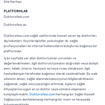
Site Haritası
PLATFORMLAR
Doktorsitesi.com
Doktorsitesi.az
Doktorsitesi.com sağlık sektöründe hizmet veren tıp doktorları,
diş hekimleri, fizyoterapistler, psikologlar vb. sağlık
profesyonelleri ile internet kullanıcılarını buluşturan bağımsız bir
platformdur.
İş bu sayfada yer alan doktor/uzman yorumları ve
değerlendirmeleri, ilgili doktorun/uzmanın doğrudan veya dolaylı
emri, talebi, önerisi, tavsiyesi ve/veya ricası olmaksızın, ilgili
hasta/danışan tarafından bağımsız olarak yazılmaktadır. Bu web
sitesinin amacı, sağlık alanında kamuoyunun bilgilendirilmesini
sağlamak, sağlık okuryazarlığını artırmak, kişilerin sağlık
ihtiyaçlarına uygun en iyi doktor veya uzmana ulaşmasını
kolaylaştırmaktır.
Doktorsitesi.com
herhangi bir Sağlık Hizmeti
Sağlayıcısını desteklemeyip herhangi bir öneri ve tavsiyede
bulunmamaktadır.