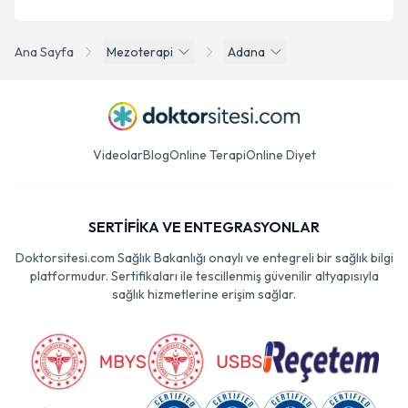
Ana Sayfa
Mezoterapi
Adana
Videolar
Blog
Online Terapi
Online Diyet
SERTİFİKA VE ENTEGRASYONLAR
Doktorsitesi.com Sağlık Bakanlığı onaylı ve entegreli bir sağlık bilgi
platformudur. Sertifikaları ile tescillenmiş güvenilir altyapısıyla
sağlık hizmetlerine erişim sağlar.