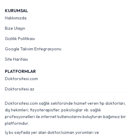
KURUMSAL
Hakkımızda
Bize Ulaşın
Gizlilik Politikası
Google Takvim Entegrasyonu
Site Haritası
PLATFORMLAR
Doktorsitesi.com
Doktorsitesi.az
Doktorsitesi.com sağlık sektöründe hizmet veren tıp doktorları,
diş hekimleri, fizyoterapistler, psikologlar vb. sağlık
profesyonelleri ile internet kullanıcılarını buluşturan bağımsız bir
platformdur.
İş bu sayfada yer alan doktor/uzman yorumları ve