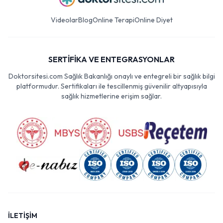
Videolar
Blog
Online Terapi
Online Diyet
SERTİFİKA VE ENTEGRASYONLAR
Doktorsitesi.com Sağlık Bakanlığı onaylı ve entegreli bir sağlık bilgi
platformudur. Sertifikaları ile tescillenmiş güvenilir altyapısıyla
sağlık hizmetlerine erişim sağlar.
İLETİŞİM