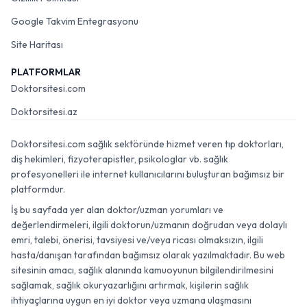
Google Takvim Entegrasyonu
Site Haritası
PLATFORMLAR
Doktorsitesi.com
Doktorsitesi.az
Doktorsitesi.com sağlık sektöründe hizmet veren tıp doktorları,
diş hekimleri, fizyoterapistler, psikologlar vb. sağlık
profesyonelleri ile internet kullanıcılarını buluşturan bağımsız bir
platformdur.
İş bu sayfada yer alan doktor/uzman yorumları ve
değerlendirmeleri, ilgili doktorun/uzmanın doğrudan veya dolaylı
emri, talebi, önerisi, tavsiyesi ve/veya ricası olmaksızın, ilgili
hasta/danışan tarafından bağımsız olarak yazılmaktadır. Bu web
sitesinin amacı, sağlık alanında kamuoyunun bilgilendirilmesini
sağlamak, sağlık okuryazarlığını artırmak, kişilerin sağlık
ihtiyaçlarına uygun en iyi doktor veya uzmana ulaşmasını