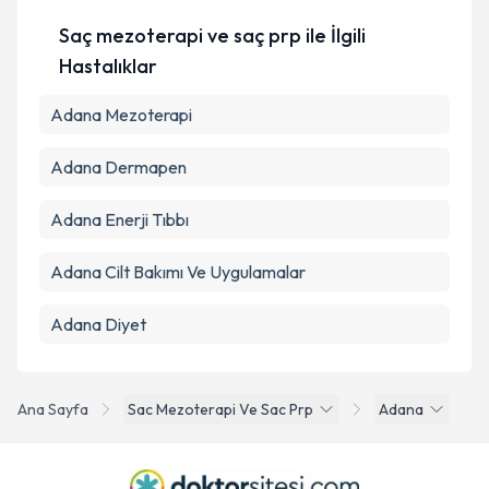
Saç mezoterapi ve saç prp ile İlgili
Hastalıklar
Adana Mezoterapi
Adana Dermapen
Adana Enerji Tıbbı
Adana Cilt Bakımı Ve Uygulamalar
Adana Diyet
Ana Sayfa
Sac Mezoterapi Ve Sac Prp
Adana