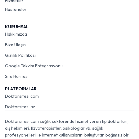
Hizmetler
Hastaneler
KURUMSAL
Hakkımızda
Bize Ulaşın
Gizlilik Politikası
Google Takvim Entegrasyonu
Site Haritası
PLATFORMLAR
Doktorsitesi.com
Doktorsitesi.az
Doktorsitesi.com sağlık sektöründe hizmet veren tıp doktorları,
diş hekimleri, fizyoterapistler, psikologlar vb. sağlık
profesyonelleri ile internet kullanıcılarını buluşturan bağımsız bir