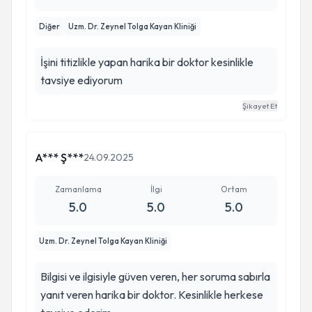
Diğer
Uzm. Dr. Zeynel Tolga Kayan Kliniği
İşini titizlikle yapan harika bir doktor kesinlikle
tavsiye ediyorum
Şikayet Et
A*** Ş***
24.09.2025
Zamanlama
İlgi
Ortam
5.0
5.0
5.0
Uzm. Dr. Zeynel Tolga Kayan Kliniği
Bilgisi ve ilgisiyle güven veren, her soruma sabırla
yanıt veren harika bir doktor. Kesinlikle herkese