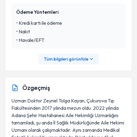
Ödeme Yöntemleri
•
Kredi kartı ile ödeme
•
Nakit
•
Havale/EFT
Tüm bilgileri görüntüle
Özgeçmiş
Uzman Doktor Zeynel Tolga Kayan, Çukurova Tıp
Fakültesinden 2017 yılında mezun oldu. 2022 yılında
Adana Şehir Hastahanesi Aile Hekimliği Uzmanlığını
tamamladı, şu anda İl Sağlık Müdürlüğünde Aile Hekimi
Uzmanı olarak çalışmaktadır. Aynı zamanda Medikal