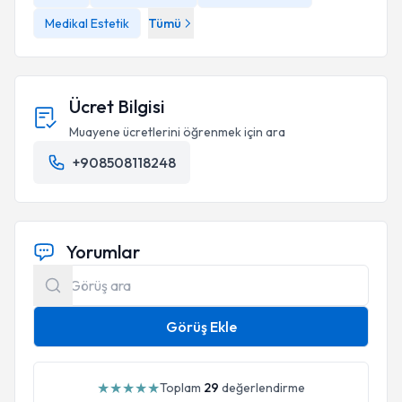
Medikal Estetik
Tümü
Ücret Bilgisi
Muayene ücretlerini öğrenmek için ara
+908508118248
Yorumlar
Görüş Ekle
★
★
★
★
★
Toplam
29
değerlendirme