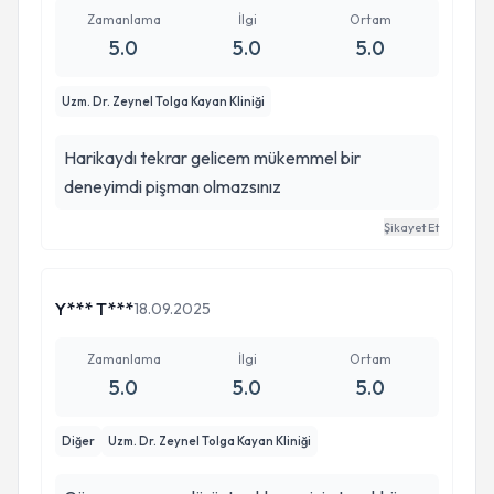
Zamanlama
İlgi
Ortam
5.0
5.0
5.0
Uzm. Dr. Zeynel Tolga Kayan Kliniği
Harikaydı tekrar gelicem mükemmel bir
deneyimdi pişman olmazsınız
Şikayet Et
Y*** T***
18.09.2025
Zamanlama
İlgi
Ortam
5.0
5.0
5.0
Diğer
Uzm. Dr. Zeynel Tolga Kayan Kliniği