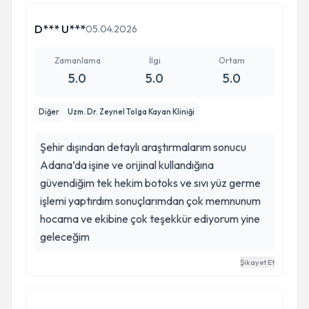
D*** U***
05.04.2026
Zamanlama
İlgi
Ortam
5.0
5.0
5.0
Diğer
Uzm. Dr. Zeynel Tolga Kayan Kliniği
Şehir dışından detaylı araştırmalarım sonucu
Adana’da işine ve orijinal kullandığına
güvendiğim tek hekim botoks ve sıvı yüz germe
işlemi yaptırdım sonuçlarımdan çok memnunum
hocama ve ekibine çok teşekkür ediyorum yine
geleceğim
Şikayet Et