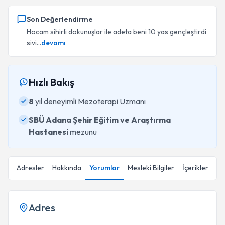
Son Değerlendirme
Hocam sihirli dokunuşlar ile adeta beni 10 yas gençleştirdi
sivi...
devamı
Hızlı Bakış
8
yıl deneyimli Mezoterapi Uzmanı
SBÜ Adana Şehir Eğitim ve Araştırma
Hastanesi
mezunu
Adresler
Hakkında
Yorumlar
Mesleki Bilgiler
İçerikler
Adres