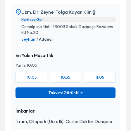
Uzm. Dr. Zeynel Tolga Kayan Kliniği
Haritada Gör
Cemalpaşa Mah. 63003 Sokak Gazipaşa Rezidans
K.1 No.20
Seyhan
Adana
/
En Yakın Müsaitlik
Yarın, 10:05
10:05
10:35
11:05
Takvimi Görüntüle
İmkanlar
İkram, Otopark (Ücretli), Online Doktor Danışma