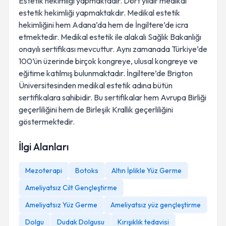
Estetik hekimliği yapmaktadır. Dört yıldır medikal
estetik hekimliği yapmaktakdır. Medikal estetik
hekimliğini hem Adana’da hem de İngiltere’de icra
etmektedir. Medikal estetik ile alakalı Sağlık Bakanlığı
onayılı sertifikası mevcuttur. Aynı zamanada Türkiye’de
100’ün üzerinde birçok kongreye, ulusal kongreye ve
eğitime katılmış bulunmaktadır. İngiltere’de Brigton
Üniversitesinden medikal estetik adına bütün
sertifikalara sahibidir. Bu sertifikalar hem Avrupa Birliği
geçerliliğini hem de Birleşik Krallık geçerliliğini
göstermektedir.
İlgi Alanları
Mezoterapi
Botoks
Altın İplikle Yüz Germe
Ameliyatsız Cilt Gençleştirme
Ameliyatsız Yüz Germe
Ameliyatsız yüz gençleştirme
Dolgu
Dudak Dolgusu
Kırışıklık tedavisi