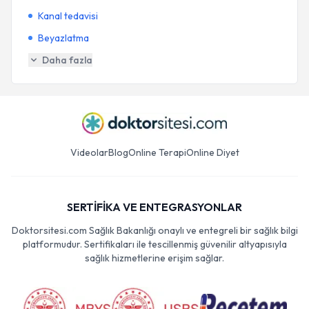
Kanal tedavisi
Beyazlatma
Daha fazla
Videolar
Blog
Online Terapi
Online Diyet
SERTİFİKA VE ENTEGRASYONLAR
Doktorsitesi.com Sağlık Bakanlığı onaylı ve entegreli bir sağlık bilgi
platformudur. Sertifikaları ile tescillenmiş güvenilir altyapısıyla
sağlık hizmetlerine erişim sağlar.