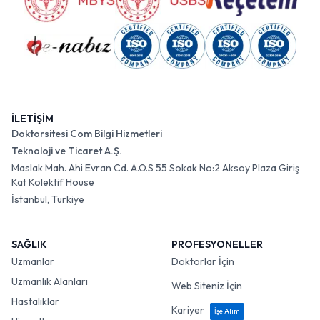
İLETİŞİM
Doktorsitesi Com Bilgi Hizmetleri
Teknoloji ve Ticaret A.Ş.
Maslak Mah. Ahi Evran Cd. A.O.S 55 Sokak No:2 Aksoy Plaza Giriş
Kat Kolektif House
İstanbul, Türkiye
SAĞLIK
PROFESYONELLER
Uzmanlar
Doktorlar İçin
Uzmanlık Alanları
Web Siteniz İçin
Hastalıklar
Kariyer
İşe Alım