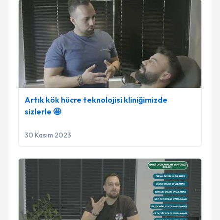
Artık kök hücre teknolojisi kliniğimizde sizlerle 🤩
Artık kök hücre teknolojisi kliniğimizde
sizlerle 🤩
30 Kasım 2023
Hangi işlemleri yapıyoruz✨✨