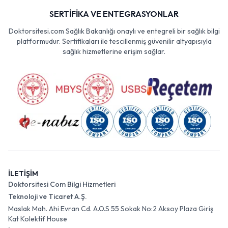
SERTİFİKA VE ENTEGRASYONLAR
Doktorsitesi.com Sağlık Bakanlığı onaylı ve entegreli bir sağlık bilgi
platformudur. Sertifikaları ile tescillenmiş güvenilir altyapısıyla
sağlık hizmetlerine erişim sağlar.
İLETİŞİM
Doktorsitesi Com Bilgi Hizmetleri
Teknoloji ve Ticaret A.Ş.
Maslak Mah. Ahi Evran Cd. A.O.S 55 Sokak No:2 Aksoy Plaza Giriş
Kat Kolektif House