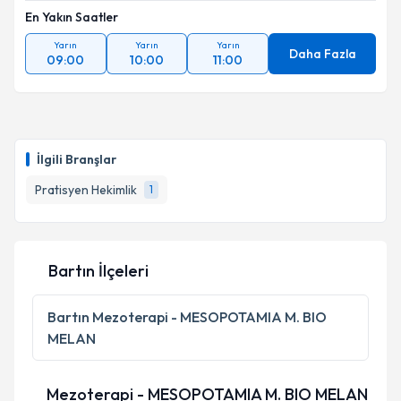
En Yakın Saatler
Yarın
Yarın
Yarın
Daha Fazla
09:00
10:00
11:00
İlgili Branşlar
Pratisyen Hekimlik
1
Bartın İlçeleri
Bartın
Mezoterapi - MESOPOTAMIA M. BIO
MELAN
Mezoterapi - MESOPOTAMIA M. BIO MELAN