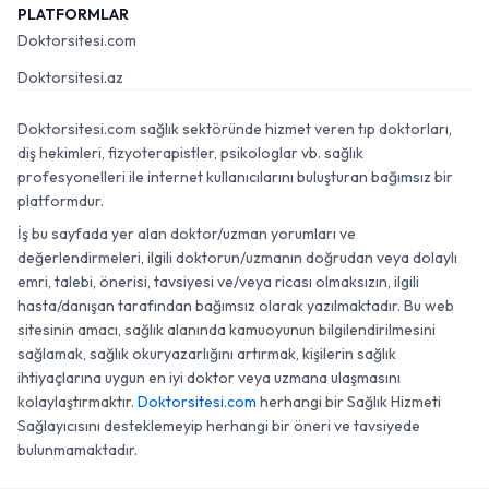
PLATFORMLAR
Doktorsitesi.com
Doktorsitesi.az
Doktorsitesi.com sağlık sektöründe hizmet veren tıp doktorları,
diş hekimleri, fizyoterapistler, psikologlar vb. sağlık
profesyonelleri ile internet kullanıcılarını buluşturan bağımsız bir
platformdur.
İş bu sayfada yer alan doktor/uzman yorumları ve
değerlendirmeleri, ilgili doktorun/uzmanın doğrudan veya dolaylı
emri, talebi, önerisi, tavsiyesi ve/veya ricası olmaksızın, ilgili
hasta/danışan tarafından bağımsız olarak yazılmaktadır. Bu web
sitesinin amacı, sağlık alanında kamuoyunun bilgilendirilmesini
sağlamak, sağlık okuryazarlığını artırmak, kişilerin sağlık
ihtiyaçlarına uygun en iyi doktor veya uzmana ulaşmasını
kolaylaştırmaktır.
Doktorsitesi.com
herhangi bir Sağlık Hizmeti
Sağlayıcısını desteklemeyip herhangi bir öneri ve tavsiyede
bulunmamaktadır.