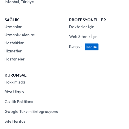
İstanbul, Türkiye
SAĞLIK
PROFESYONELLER
Uzmanlar
Doktorlar İçin
Uzmanlık Alanları
Web Siteniz İçin
Hastalıklar
Kariyer
İşe Alım
Hizmetler
Hastaneler
KURUMSAL
Hakkımızda
Bize Ulaşın
Gizlilik Politikası
Google Takvim Entegrasyonu
Site Haritası