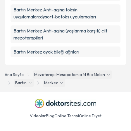
Bartın Merkez Anti-aging toksin
uygulamaları:dysort-botoks uygulamaları
Bartın Merkez Anti-aging (yaşlanma karşıtı) cilt
mezoterapileri
Bartın Merkez ayak bileği ağrıları
Ana Sayfa
Mezoterapi Mesopotamia M Bio Melan
Bartın
Merkez
Videolar
Blog
Online Terapi
Online Diyet