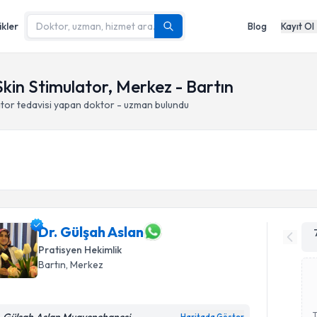
ikler
Blog
Kayıt Ol
kin Stimulator, Merkez - Bartın
ator
tedavisi yapan doktor - uzman bulundu
Dr. Gülşah Aslan
Pratisyen Hekimlik
Bartın
, Merkez