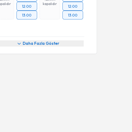
palıdır
kapalıdır
12:00
12:00
13:00
13:00
Daha Fazla Göster