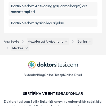
Bartın Merkez Anti-aging (yaşlanma karşıtı) cilt
mezoterapileri
Bartın Merkez ayak bileği ağrıları
Ana Sayfa
Mezoterapi Argibenone
Bartın
Merkez
Videolar
Blog
Online Terapi
Online Diyet
SERTİFİKA VE ENTEGRASYONLAR
Doktorsitesi.com Sağlık Bakanlığı onaylı ve entegreli bir sağlık bilgi