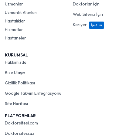
Uzmanlar
Doktorlar İçin
Uzmanlık Alanları
Web Siteniz İçin
Hastalıklar
Kariyer
İşe Alım
Hizmetler
Hastaneler
KURUMSAL
Hakkımızda
Bize Ulaşın
Gizlilik Politikası
Google Takvim Entegrasyonu
Site Haritası
PLATFORMLAR
Doktorsitesi.com
Doktorsitesi.az