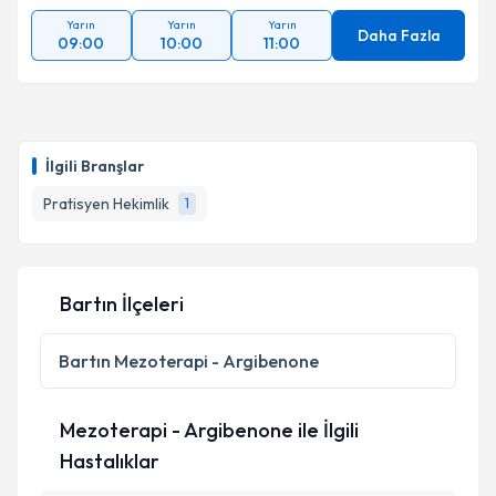
Yarın
Yarın
Yarın
Daha Fazla
09:00
10:00
11:00
İlgili Branşlar
Pratisyen Hekimlik
1
Bartın İlçeleri
Bartın
Mezoterapi - Argibenone
Mezoterapi - Argibenone ile İlgili
Hastalıklar