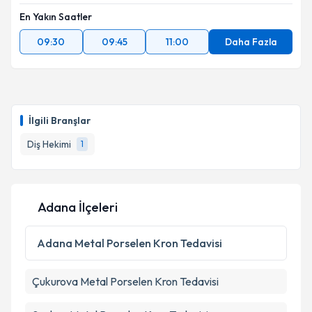
En Yakın Saatler
09:30
09:45
11:00
Daha Fazla
İlgili Branşlar
Diş Hekimi
1
Adana İlçeleri
Adana
Metal Porselen Kron Tedavisi
Çukurova
Metal Porselen Kron Tedavisi