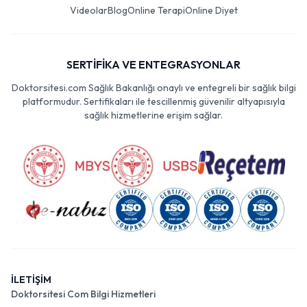
Videolar
Blog
Online Terapi
Online Diyet
SERTİFİKA VE ENTEGRASYONLAR
Doktorsitesi.com Sağlık Bakanlığı onaylı ve entegreli bir sağlık bilgi
platformudur. Sertifikaları ile tescillenmiş güvenilir altyapısıyla
sağlık hizmetlerine erişim sağlar.
İLETİŞİM
Doktorsitesi Com Bilgi Hizmetleri