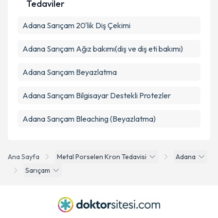
Tedaviler
Adana Sarıçam 20'lik Diş Çekimi
Adana Sarıçam Ağız bakımı(diş ve diş eti bakımı)
Adana Sarıçam Beyazlatma
Adana Sarıçam Bilgisayar Destekli Protezler
Adana Sarıçam Bleaching (Beyazlatma)
Ana Sayfa
Metal Porselen Kron Tedavisi
Adana
Sarıçam