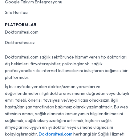
Google Takvim Entegrasyonu
Site Haritası
PLATFORMLAR
Doktorsitesi.com
Doktorsitesi.az
Doktorsitesi.com sağlık sektöründe hizmet veren tıp doktorları,
diş hekimleri, fizyoterapistler, psikologlar vb. sağlık
profesyonelleri ile internet kullanıcılarını buluşturan bağımsız bir
platformdur.
İş bu sayfada yer alan doktor/uzman yorumları ve
değerlendirmeleri, ilgili doktorun/uzmanın doğrudan veya dolaylı
emri, talebi, önerisi, tavsiyesi ve/veya ricası olmaksızın, ilgili
hasta/danışan tarafından bağımsız olarak yazılmaktadır. Bu web
sitesinin amacı, sağlık alanında kamuoyunun bilgilendirilmesini
sağlamak, sağlık okuryazarlığını artırmak, kişilerin sağlık
ihtiyaçlarına uygun en iyi doktor veya uzmana ulaşmasını
kolaylaştırmaktır.
Doktorsitesi.com
herhangi bir Sağlık Hizmeti