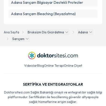
Adana Sarıçam Bilgisayar Destekli Protezler
Adana Sarıçam Bleaching (Beyazlatma)
Ana Sayfa
Bruksizm Dis Gicirdatma
Adana
Sarıçam
Videolar
Blog
Online Terapi
Online Diyet
SERTİFİKA VE ENTEGRASYONLAR
Doktorsitesi.com Sağlık Bakanlığı onaylı ve entegreli bir sağlık bilgi
platformudur. Sertifikaları ile tescillenmiş güvenilir altyapısıyla
sağlık hizmetlerine erişim sağlar.