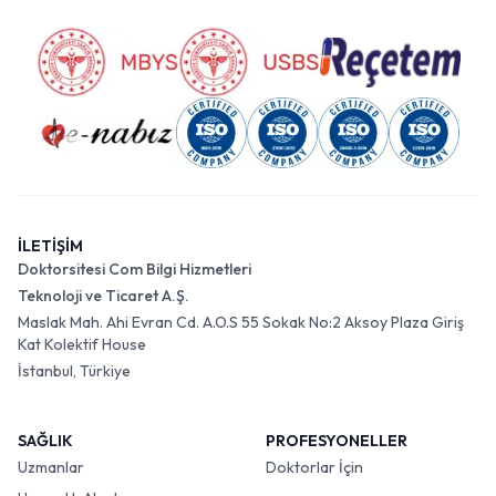
İLETİŞİM
Doktorsitesi Com Bilgi Hizmetleri
Teknoloji ve Ticaret A.Ş.
Maslak Mah. Ahi Evran Cd. A.O.S 55 Sokak No:2 Aksoy Plaza Giriş
Kat Kolektif House
İstanbul, Türkiye
SAĞLIK
PROFESYONELLER
Uzmanlar
Doktorlar İçin