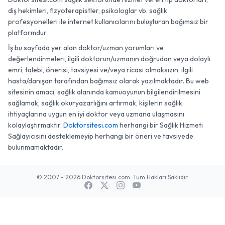
diş hekimleri, fizyoterapistler, psikologlar vb. sağlık
profesyonelleri ile internet kullanıcılarını buluşturan bağımsız bir
platformdur.
İş bu sayfada yer alan doktor/uzman yorumları ve
değerlendirmeleri, ilgili doktorun/uzmanın doğrudan veya dolaylı
emri, talebi, önerisi, tavsiyesi ve/veya ricası olmaksızın, ilgili
hasta/danışan tarafından bağımsız olarak yazılmaktadır. Bu web
sitesinin amacı, sağlık alanında kamuoyunun bilgilendirilmesini
sağlamak, sağlık okuryazarlığını artırmak, kişilerin sağlık
ihtiyaçlarına uygun en iyi doktor veya uzmana ulaşmasını
kolaylaştırmaktır.
Doktorsitesi.com
herhangi bir Sağlık Hizmeti
Sağlayıcısını desteklemeyip herhangi bir öneri ve tavsiyede
bulunmamaktadır.
© 2007 - 2026 Doktorsitesi.com. Tüm Hakları Saklıdır.