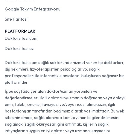
Google Takvim Entegrasyonu
Site Haritası
PLATFORMLAR
Doktorsitesi.com
Doktorsitesi.az
Doktorsitesi.com sağlık sektöründe hizmet veren tıp doktorları,
diş hekimleri, fizyoterapistler, psikologlar vb. sağlık
profesyonelleri ile internet kullanıcılarını buluşturan bağımsız bir
platformdur.
İş bu sayfada yer alan doktor/uzman yorumları ve
değerlendirmeleri, ilgili doktorun/uzmanın doğrudan veya dolaylı
emri, talebi, önerisi, tavsiyesi ve/veya ricası olmaksızın, ilgili
hasta/danışan tarafından bağımsız olarak yazılmaktadır. Bu web
sitesinin amacı, sağlık alanında kamuoyunun bilgilendirilmesini
sağlamak, sağlık okuryazarlığını artırmak, kişilerin sağlık
ihtiyaçlarına uygun en iyi doktor veya uzmana ulaşmasını