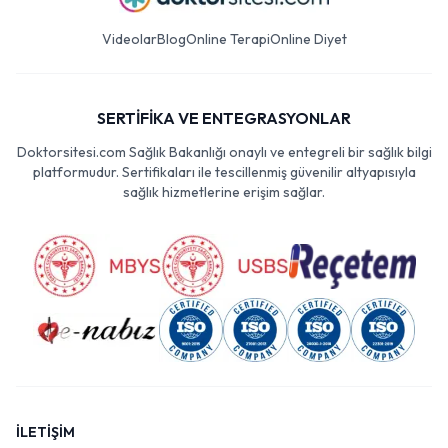
Videolar
Blog
Online Terapi
Online Diyet
SERTİFİKA VE ENTEGRASYONLAR
Doktorsitesi.com Sağlık Bakanlığı onaylı ve entegreli bir sağlık bilgi
platformudur. Sertifikaları ile tescillenmiş güvenilir altyapısıyla
sağlık hizmetlerine erişim sağlar.
İLETİŞİM