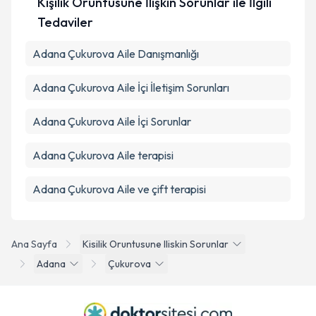
Kişilik Örüntüsüne İlişkin Sorunlar ile İlgili
Tedaviler
Adana Çukurova Aile Danışmanlığı
Adana Çukurova Aile İçi İletişim Sorunları
Adana Çukurova Aile İçi Sorunlar
Adana Çukurova Aile terapisi
Adana Çukurova Aile ve çift terapisi
Ana Sayfa
Kisilik Oruntusune Iliskin Sorunlar
Adana
Çukurova