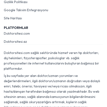
Gizlilik Politikası
Google Takvim Entegrasyonu
Site Haritası
PLATFORMLAR
Doktorsitesi.com
Doktorsitesi.az
Doktorsitesi.com sağlık sektöründe hizmet veren tıp doktorları,
diş hekimleri, fizyoterapistler, psikologlar vb. sağlık
profesyonelleri ile internet kullanıcılarını buluşturan bağımsız bir
platformdur.
İş bu sayfada yer alan doktor/uzman yorumları ve
değerlendirmeleri, ilgili doktorun/uzmanın doğrudan veya dolaylı
emri, talebi, önerisi, tavsiyesi ve/veya ricası olmaksızın, ilgili
hasta/danışan tarafından bağımsız olarak yazılmaktadır. Bu web
sitesinin amacı, sağlık alanında kamuoyunun bilgilendirilmesini
sağlamak, sağlık okuryazarlığını artırmak, kişilerin sağlık