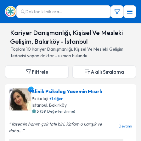
Doktor, klinik ara...
Kariyer Danışmanlığı, Kişisel Ve Mesleki
Gelişim, Bakırköy - İstanbul
Toplam
10
Kariyer Danışmanlığı, Kişisel Ve Mesleki Gelişim
tedavisi yapan doktor - uzman bulundu
Filtrele
Akıllı Sıralama
Klinik Psikolog Yasemin Mısırlı
Psikoloji
+
1
diğer
İstanbul
, Bakırköy
5
(
59
Değerlendirme)
Yasemin hanım çok tatlı biri. Kafam o karışık ve
Devamı
daha...