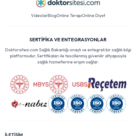
Videolar
Blog
Online Terapi
Online Diyet
SERTİFİKA VE ENTEGRASYONLAR
Doktorsitesi.com Sağlık Bakanlığı onaylı ve entegreli bir sağlık bilgi
platformudur. Sertifikaları ile tescillenmiş güvenilir altyapısıyla
sağlık hizmetlerine erişim sağlar.
İLETİŞİM