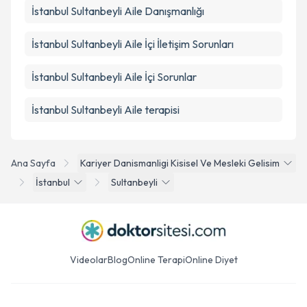
İstanbul Sultanbeyli Aile Danışmanlığı
İstanbul Sultanbeyli Aile İçi İletişim Sorunları
İstanbul Sultanbeyli Aile İçi Sorunlar
İstanbul Sultanbeyli Aile terapisi
Ana Sayfa
Kariyer Danismanligi Kisisel Ve Mesleki Gelisim
İstanbul
Sultanbeyli
Videolar
Blog
Online Terapi
Online Diyet