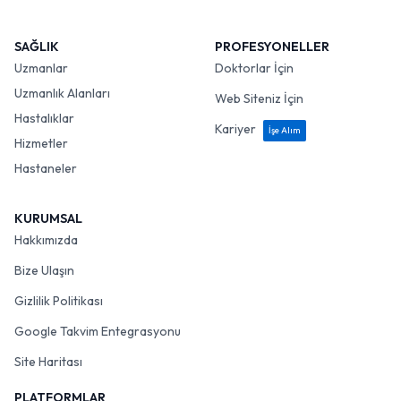
SAĞLIK
PROFESYONELLER
Uzmanlar
Doktorlar İçin
Uzmanlık Alanları
Web Siteniz İçin
Hastalıklar
Kariyer
İşe Alım
Hizmetler
Hastaneler
KURUMSAL
Hakkımızda
Bize Ulaşın
Gizlilik Politikası
Google Takvim Entegrasyonu
Site Haritası
PLATFORMLAR