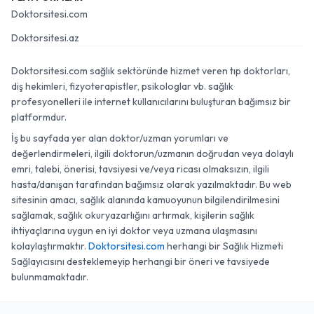
Doktorsitesi.com
Doktorsitesi.az
Doktorsitesi.com sağlık sektöründe hizmet veren tıp doktorları,
diş hekimleri, fizyoterapistler, psikologlar vb. sağlık
profesyonelleri ile internet kullanıcılarını buluşturan bağımsız bir
platformdur.
İş bu sayfada yer alan doktor/uzman yorumları ve
değerlendirmeleri, ilgili doktorun/uzmanın doğrudan veya dolaylı
emri, talebi, önerisi, tavsiyesi ve/veya ricası olmaksızın, ilgili
hasta/danışan tarafından bağımsız olarak yazılmaktadır. Bu web
sitesinin amacı, sağlık alanında kamuoyunun bilgilendirilmesini
sağlamak, sağlık okuryazarlığını artırmak, kişilerin sağlık
ihtiyaçlarına uygun en iyi doktor veya uzmana ulaşmasını
kolaylaştırmaktır.
Doktorsitesi.com
herhangi bir Sağlık Hizmeti
Sağlayıcısını desteklemeyip herhangi bir öneri ve tavsiyede
bulunmamaktadır.