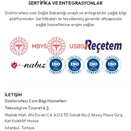
SERTİFİKA VE ENTEGRASYONLAR
Doktorsitesi.com Sağlık Bakanlığı onaylı ve entegreli bir sağlık bilgi
platformudur. Sertifikaları ile tescillenmiş güvenilir altyapısıyla
sağlık hizmetlerine erişim sağlar.
İLETİŞİM
Doktorsitesi Com Bilgi Hizmetleri
Teknoloji ve Ticaret A.Ş.
Maslak Mah. Ahi Evran Cd. A.O.S 55 Sokak No:2 Aksoy Plaza Giriş
Kat Kolektif House
İstanbul, Türkiye