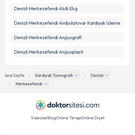
Denizli Merkezefendi Akıllı Ekg
Denizli Merkezefendi Ambulatuvar Kardiyak İzleme
Denizli Merkezefendi Anjiyografi
Denizli Merkezefendi Anjiyoplasti
Ana Sayfa
Kardiyak Tomografi
Denizli
Merkezefendi
Videolar
Blog
Online Terapi
Online Diyet