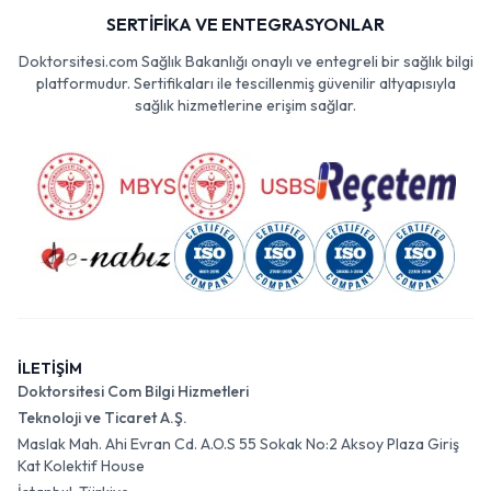
SERTİFİKA VE ENTEGRASYONLAR
Doktorsitesi.com Sağlık Bakanlığı onaylı ve entegreli bir sağlık bilgi
platformudur. Sertifikaları ile tescillenmiş güvenilir altyapısıyla
sağlık hizmetlerine erişim sağlar.
İLETİŞİM
Doktorsitesi Com Bilgi Hizmetleri
Teknoloji ve Ticaret A.Ş.
Maslak Mah. Ahi Evran Cd. A.O.S 55 Sokak No:2 Aksoy Plaza Giriş
Kat Kolektif House