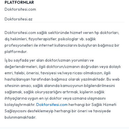
PLATFORMLAR
Doktorsitesi.com
Doktorsitesi.az
Doktorsitesi.com sağlık sektöründe hizmet veren tıp doktorları,
diş hekimleri, fizyoterapistler, psikologlar vb. sağlık
profesyonelleri ile internet kullanıcılarını buluşturan bağımsız bir
platformdur.
İş bu sayfada yer alan doktor/uzman yorumları ve
değerlendirmeleri, ilgili doktorun/uzmanın doğrudan veya dolaylı
emri, talebi, önerisi, tavsiyesi ve/veya ricası olmaksızın, ilgili
hasta/danışan tarafından bağımsız olarak yazılmaktadır. Bu web
sitesinin amacı, sağlık alanında kamuoyunun bilgilendirilmesini
sağlamak, sağlık okuryazarlığını artırmak, kişilerin sağlık
ihtiyaçlarına uygun en iyi doktor veya uzmana ulaşmasını
kolaylaştırmaktır.
Doktorsitesi.com
herhangi bir Sağlık Hizmeti
Sağlayıcısını desteklemeyip herhangi bir öneri ve tavsiyede
bulunmamaktadır.