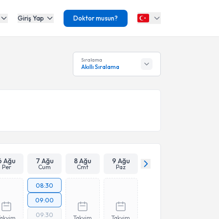
Giriş Yap
Doktor musun?
Sıralama
Akıllı Sıralama
6 Ağu
7 Ağu
8 Ağu
9 Ağu
Per
Cum
Cmt
Paz
08:30
09:00
09:30
Takvim
Takvim
Takvim