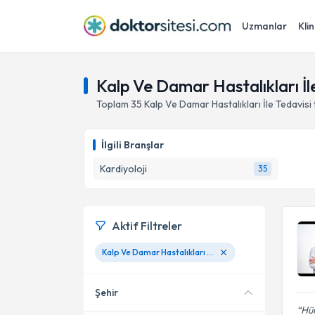
Uzmanlar
Klin
Kalp Ve Damar Hastalıkları İl
Toplam
35
Kalp Ve Damar Hastalıkları İle Tedavisi
İlgili Branşlar
Kardiyoloji
35
Aktif Filtreler
Kalp Ve Damar Hastalıkları İle Tedavisi
Şehir
Hüm