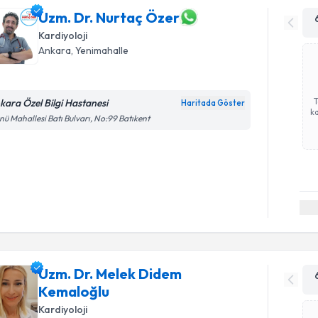
Uzm. Dr. Nurtaç Özer
Kardiyoloji
Ankara
,
Yenimahalle
kara Özel Bilgi Hastanesi
Haritada Göster
ka
nü Mahallesi Batı Bulvarı, No:99 Batıkent
Uzm. Dr. Melek Didem
Kemaloğlu
Kardiyoloji