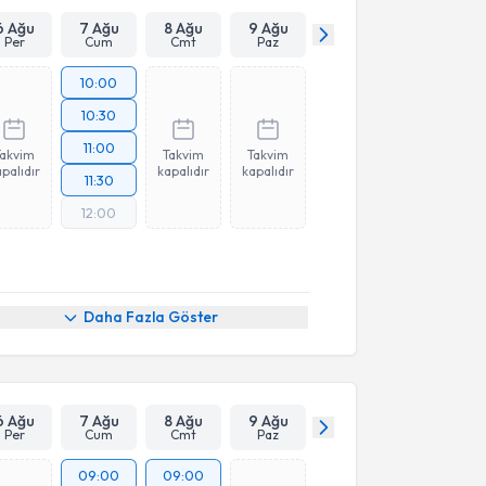
6 Ağu
7 Ağu
8 Ağu
9 Ağu
Per
Cum
Cmt
Paz
10:00
10:30
11:00
Takvim
Takvim
Takvim
palıdır
kapalıdır
kapalıdır
11:30
12:00
Daha Fazla Göster
6 Ağu
7 Ağu
8 Ağu
9 Ağu
Per
Cum
Cmt
Paz
09:00
09:00