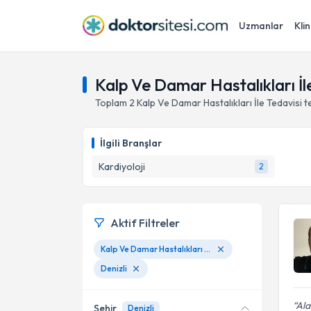
Uzmanlar
Klin
Kalp Ve Damar Hastalıkları İle
Toplam
2
Kalp Ve Damar Hastalıkları İle Tedavisi
t
İlgili Branşlar
Kardiyoloji
2
Aktif Filtreler
Kalp Ve Damar Hastalıkları İle Tedavisi
Denizli
Ala
Şehir
Denizli