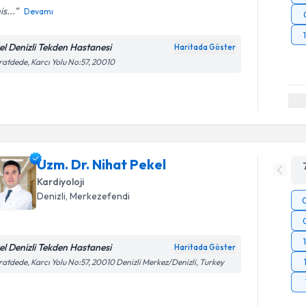
is...
Devamı
el Denizli Tekden Hastanesi
Haritada Göster
atdede, Karcı Yolu No:57, 20010
Uzm. Dr. Nihat Pekel
Kardiyoloji
Denizli
, Merkezefendi
el Denizli Tekden Hastanesi
Haritada Göster
atdede, Karcı Yolu No:57, 20010 Denizli Merkez/Denizli, Turkey