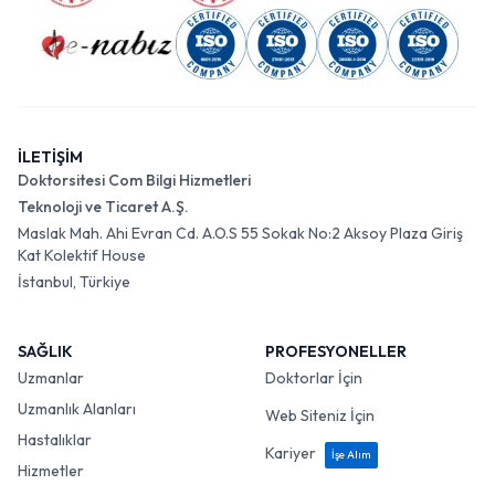
İLETİŞİM
Doktorsitesi Com Bilgi Hizmetleri
Teknoloji ve Ticaret A.Ş.
Maslak Mah. Ahi Evran Cd. A.O.S 55 Sokak No:2 Aksoy Plaza Giriş
Kat Kolektif House
İstanbul, Türkiye
SAĞLIK
PROFESYONELLER
Uzmanlar
Doktorlar İçin
Uzmanlık Alanları
Web Siteniz İçin
Hastalıklar
Kariyer
İşe Alım
Hizmetler