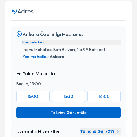
Adres
Ankara Özel Bilgi Hastanesi
Haritada Gör
İnönü Mahallesi Batı Bulvarı, No:99 Batıkent
Yenimahalle
Ankara
/
En Yakın Müsaitlik
Bugün, 15:00
15:00
15:30
16:00
Takvimi Görüntüle
Uzmanlık Hizmetleri
Tümünü Gör (
27
)