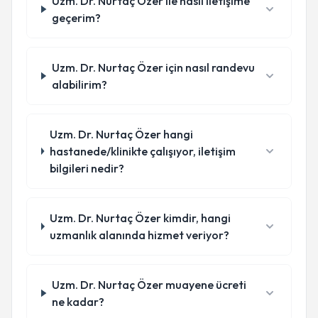
Uzm. Dr. Nurtaç Özer ile nasıl iletişime
geçerim?
Uzm. Dr. Nurtaç Özer için nasıl randevu
alabilirim?
Uzm. Dr. Nurtaç Özer hangi
hastanede/klinikte çalışıyor, iletişim
bilgileri nedir?
Uzm. Dr. Nurtaç Özer kimdir, hangi
uzmanlık alanında hizmet veriyor?
Uzm. Dr. Nurtaç Özer muayene ücreti
ne kadar?