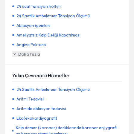
24 saat tansiyon holteri
24 Saatlik Ambulatuar Tansiyon Ölçümü
Ablasyon işlemleri
Ameliyatsız Kalp Deliği Kapatılması
Angina Pektoris
Daha fazla
Yakın Çevredeki Hizmetler
24 Saatlik Ambulatuar Tansiyon Ölçümü
Aritmi Tedavisi
Aritmide ablasyon tedavisi
Eko(ekokardiyografi)
Kalp damar (koroner) darlıklarında koroner anjıygrafi
ve koroner stent konulması