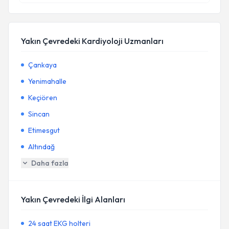
Yakın Çevredeki Kardiyoloji Uzmanları
Çankaya
Yenimahalle
Keçiören
Sincan
Etimesgut
Altındağ
Daha fazla
Yakın Çevredeki İlgi Alanları
24 saat EKG holteri