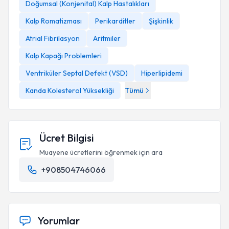
Doğumsal (Konjenital) Kalp Hastalıkları
Kalp Romatizması
Perikarditler
Şişkinlik
Atrial Fibrilasyon
Aritmiler
Kalp Kapağı Problemleri
Ventriküler Septal Defekt (VSD)
Hiperlipidemi
Kanda Kolesterol Yüksekliği
Tümü
Ücret Bilgisi
Muayene ücretlerini öğrenmek için ara
+908504746066
Yorumlar