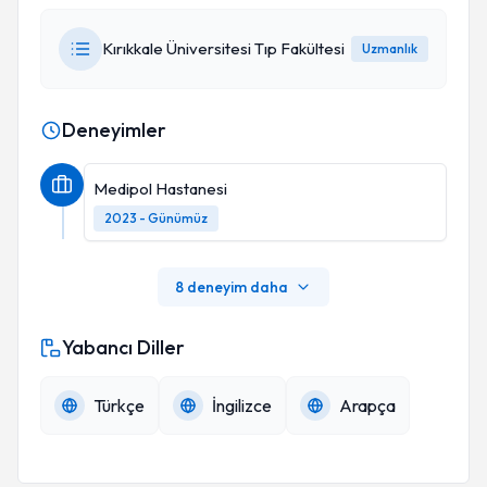
Kırıkkale Üniversitesi Tıp Fakültesi
Uzmanlık
Deneyimler
Medipol Hastanesi
2023 - Günümüz
8 deneyim daha
Yabancı Diller
Türkçe
İngilizce
Arapça