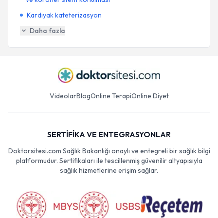
Kardiyak kateterizasyon
Daha fazla
Videolar
Blog
Online Terapi
Online Diyet
SERTİFİKA VE ENTEGRASYONLAR
Doktorsitesi.com Sağlık Bakanlığı onaylı ve entegreli bir sağlık bilgi
platformudur. Sertifikaları ile tescillenmiş güvenilir altyapısıyla
sağlık hizmetlerine erişim sağlar.