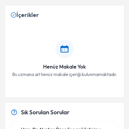
İçerikler
Henüz Makale Yok
Bu uzmana ait henüz makale içeriği bulunmamaktadır.
Sık Sorulan Sorular