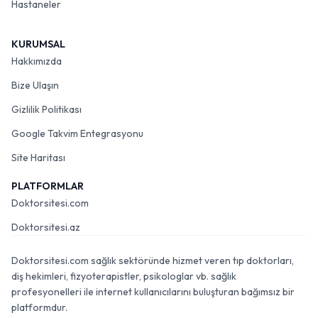
Hastaneler
KURUMSAL
Hakkımızda
Bize Ulaşın
Gizlilik Politikası
Google Takvim Entegrasyonu
Site Haritası
PLATFORMLAR
Doktorsitesi.com
Doktorsitesi.az
Doktorsitesi.com sağlık sektöründe hizmet veren tıp doktorları,
diş hekimleri, fizyoterapistler, psikologlar vb. sağlık
profesyonelleri ile internet kullanıcılarını buluşturan bağımsız bir
platformdur.