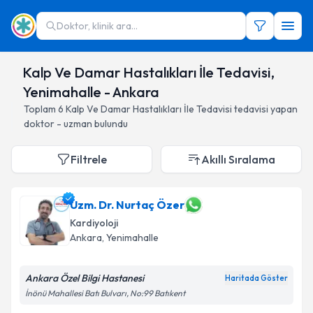
Doktor, klinik ara...
Kalp Ve Damar Hastalıkları İle Tedavisi,
Yenimahalle - Ankara
Toplam
6
Kalp Ve Damar Hastalıkları İle Tedavisi
tedavisi yapan
doktor - uzman bulundu
Filtrele
Akıllı Sıralama
Uzm. Dr. Nurtaç Özer
Kardiyoloji
Ankara
, Yenimahalle
Ankara Özel Bilgi Hastanesi
Haritada Göster
İnönü Mahallesi Batı Bulvarı, No:99 Batıkent