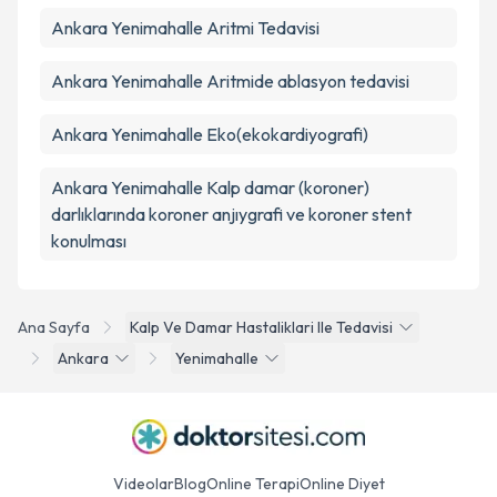
Ankara Yenimahalle Aritmi Tedavisi
Ankara Yenimahalle Aritmide ablasyon tedavisi
Ankara Yenimahalle Eko(ekokardiyografi)
Ankara Yenimahalle Kalp damar (koroner)
darlıklarında koroner anjıygrafi ve koroner stent
konulması
Ana Sayfa
Kalp Ve Damar Hastaliklari Ile Tedavisi
Ankara
Yenimahalle
Videolar
Blog
Online Terapi
Online Diyet