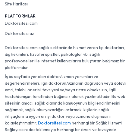
Site Haritası
PLATFORMLAR
Doktorsitesi.com
Doktorsitesi.az
Doktorsitesi.com sağlık sektöründe hizmet veren tıp doktorları,
diş hekimleri, fizyoterapistler, psikologlar vb. sağlık
profesyonelleri ile internet kullanıcılarını buluşturan bağımsız bir
platformdur.
İş bu sayfada yer alan doktor/uzman yorumları ve
değerlendirmeleri, ilgili doktorun/uzmanın doğrudan veya dolaylı
emri, talebi, önerisi, tavsiyesi ve/veya ricası olmaksızın, ilgili
hasta/danışan tarafından bağımsız olarak yazılmaktadır. Bu web
sitesinin amacı, sağlık alanında kamuoyunun bilgilendirilmesini
sağlamak, sağlık okuryazarlığını artırmak, kişilerin sağlık
ihtiyaçlarına uygun en iyi doktor veya uzmana ulaşmasını
kolaylaştırmaktır.
Doktorsitesi.com
herhangi bir Sağlık Hizmeti
Sağlayıcısını desteklemeyip herhangi bir öneri ve tavsiyede