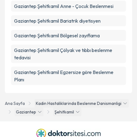
Gaziantep Şehitkamil Anne - Çocuk Beslenmesi
Gaziantep Şehitkamil Bariatrik diyetisyen
Gaziantep Şehitkamil Bölgesel zayıflama
Gaziantep Şehitkamil Çölyak ve tıbbı beslenme
tedavisi
Gaziantep Şehitkamil Egzersize göre Beslenme
Planı
Ana Sayfa
Kadin Hastaliklarinda Beslenme Danismanligi
Gaziantep
Şehitkamil