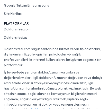
Google Takvim Entegrasyonu
Site Haritası
PLATFORMLAR
Doktorsitesi.com
Doktorsitesi.az
Doktorsitesi.com sağlık sektöründe hizmet veren tıp doktorları,
diş hekimleri, fizyoterapistler, psikologlar vb. sağlık
profesyonelleri ile internet kullanıcılarını buluşturan bağımsız bir
platformdur.
İş bu sayfada yer alan doktor/uzman yorumları ve
değerlendirmeleri, ilgili doktorun/uzmanın doğrudan veya dolaylı
emri, talebi, önerisi, tavsiyesi ve/veya ricası olmaksızın, ilgili
hasta/danışan tarafından bağımsız olarak yazılmaktadır. Bu web
sitesinin amacı, sağlık alanında kamuoyunun bilgilendirilmesini
sağlamak, sağlık okuryazarlığını artırmak, kişilerin sağlık
ihtiyaçlarına uygun en iyi doktor veya uzmana ulaşmasını