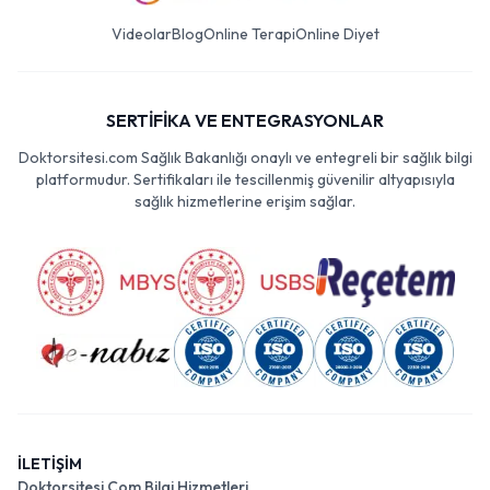
Videolar
Blog
Online Terapi
Online Diyet
SERTİFİKA VE ENTEGRASYONLAR
Doktorsitesi.com Sağlık Bakanlığı onaylı ve entegreli bir sağlık bilgi
platformudur. Sertifikaları ile tescillenmiş güvenilir altyapısıyla
sağlık hizmetlerine erişim sağlar.
İLETİŞİM
Doktorsitesi Com Bilgi Hizmetleri