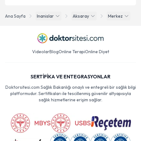
Ana Sayfa
Inanislar
Aksaray
Merkez
Videolar
Blog
Online Terapi
Online Diyet
SERTİFİKA VE ENTEGRASYONLAR
Doktorsitesi.com Sağlık Bakanlığı onaylı ve entegreli bir sağlık bilgi
platformudur. Sertifikaları ile tescillenmiş güvenilir altyapısıyla
sağlık hizmetlerine erişim sağlar.