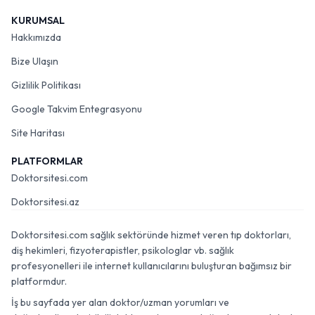
KURUMSAL
Hakkımızda
Bize Ulaşın
Gizlilik Politikası
Google Takvim Entegrasyonu
Site Haritası
PLATFORMLAR
Doktorsitesi.com
Doktorsitesi.az
Doktorsitesi.com sağlık sektöründe hizmet veren tıp doktorları,
diş hekimleri, fizyoterapistler, psikologlar vb. sağlık
profesyonelleri ile internet kullanıcılarını buluşturan bağımsız bir
platformdur.
İş bu sayfada yer alan doktor/uzman yorumları ve