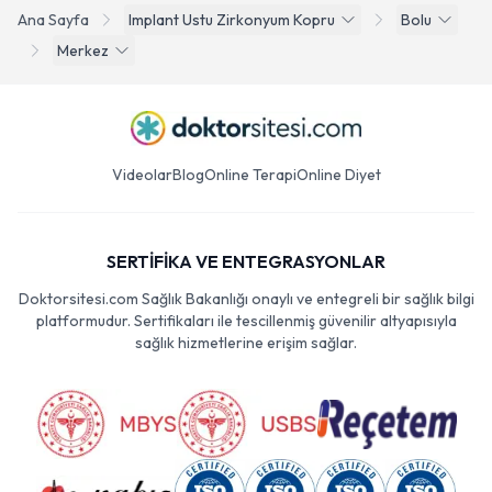
Ana Sayfa
Implant Ustu Zirkonyum Kopru
Bolu
Merkez
Videolar
Blog
Online Terapi
Online Diyet
SERTİFİKA VE ENTEGRASYONLAR
Doktorsitesi.com Sağlık Bakanlığı onaylı ve entegreli bir sağlık bilgi
platformudur. Sertifikaları ile tescillenmiş güvenilir altyapısıyla
sağlık hizmetlerine erişim sağlar.