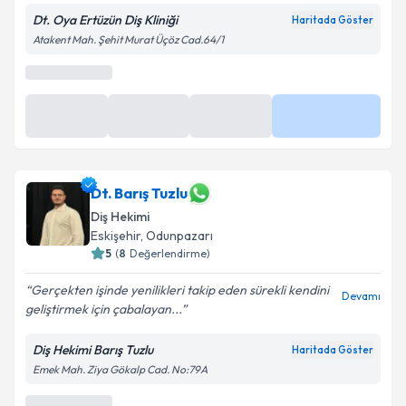
olan güler yüzlü...
Dt. Oya Ertüzün Diş Kliniği
Haritada Göster
Atakent Mah. Şehit Murat Üçöz Cad.64/1
En Yakın Saatler
10 Ağu
19:00
19:30
Daha Fazla
10:30
Dt. Barış Tuzlu
Diş Hekimi
Eskişehir
, Odunpazarı
5
(
8
Değerlendirme)
Gerçekten işinde yenilikleri takip eden sürekli kendini
Devamı
geliştirmek için çabalayan...
Diş Hekimi Barış Tuzlu
Haritada Göster
Emek Mah. Ziya Gökalp Cad. No:79A