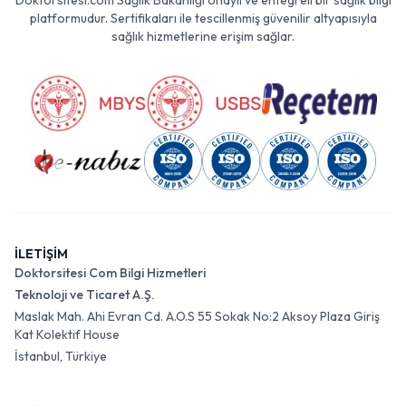
SERTİFİKA VE ENTEGRASYONLAR
Doktorsitesi.com Sağlık Bakanlığı onaylı ve entegreli bir sağlık bilgi
platformudur. Sertifikaları ile tescillenmiş güvenilir altyapısıyla
sağlık hizmetlerine erişim sağlar.
İLETİŞİM
Doktorsitesi Com Bilgi Hizmetleri
Teknoloji ve Ticaret A.Ş.
Maslak Mah. Ahi Evran Cd. A.O.S 55 Sokak No:2 Aksoy Plaza Giriş
Kat Kolektif House
İstanbul, Türkiye