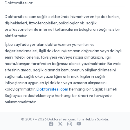
Doktorsitesi.com
Doktorsitesi.az
Doktorsitesi.com sağlık sektöründe hizmet veren tıp doktorları,
diş hekimleri, fizyoterapistler, psikologlar vb. sağlık
profesyonelleri ile internet kullanıcılarını buluşturan bağımsız bir
platformdur.
İş bu sayfada yer alan doktor/uzman yorumları ve
değerlendirmeleri, ilgili doktorun/uzmanın doğrudan veya dolaylı
emri, talebi, önerisi, tavsiyesi ve/veya ricası olmaksızın, ilgili
hasta/danışan tarafından bağımsız olarak yazılmaktadır. Bu web
sitesinin amacı, sağlık alanında kamuoyunun bilgilendirilmesini
sağlamak, sağlık okuryazarlığını artırmak, kişilerin sağlık
ihtiyaçlarına uygun en iyi doktor veya uzmana ulaşmasını
kolaylaştırmaktır.
Doktorsitesi.com
herhangi bir Sağlık Hizmeti
Sağlayıcısını desteklemeyip herhangi bir öneri ve tavsiyede
bulunmamaktadır.