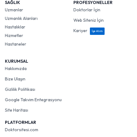
SAĞLIK
PROFESYONELLER
Uzmanlar
Doktorlar İçin
Uzmanlık Alanları
Web Siteniz İçin
Hastalıklar
Kariyer
İşe Alım
Hizmetler
Hastaneler
KURUMSAL
Hakkımızda
Bize Ulaşın
Gizlilik Politikası
Google Takvim Entegrasyonu
Site Haritası
PLATFORMLAR