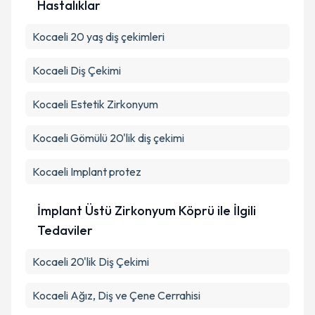
İmplant Üstü Zirkonyum Köprü ile İlgili
Hastalıklar
Kocaeli 20 yaş diş çekimleri
Kocaeli Diş Çekimi
Kocaeli Estetik Zirkonyum
Kocaeli Gömülü 20'lik diş çekimi
Kocaeli Implant protez
İmplant Üstü Zirkonyum Köprü ile İlgili
Tedaviler
Kocaeli 20'lik Diş Çekimi