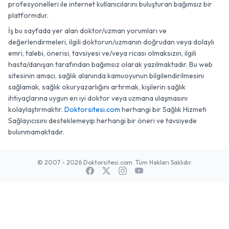
profesyonelleri ile internet kullanıcılarını buluşturan bağımsız bir
platformdur.
İş bu sayfada yer alan doktor/uzman yorumları ve
değerlendirmeleri, ilgili doktorun/uzmanın doğrudan veya dolaylı
emri, talebi, önerisi, tavsiyesi ve/veya ricası olmaksızın, ilgili
hasta/danışan tarafından bağımsız olarak yazılmaktadır. Bu web
sitesinin amacı, sağlık alanında kamuoyunun bilgilendirilmesini
sağlamak, sağlık okuryazarlığını artırmak, kişilerin sağlık
ihtiyaçlarına uygun en iyi doktor veya uzmana ulaşmasını
kolaylaştırmaktır.
Doktorsitesi.com
herhangi bir Sağlık Hizmeti
Sağlayıcısını desteklemeyip herhangi bir öneri ve tavsiyede
bulunmamaktadır.
© 2007 - 2026 Doktorsitesi.com. Tüm Hakları Saklıdır.