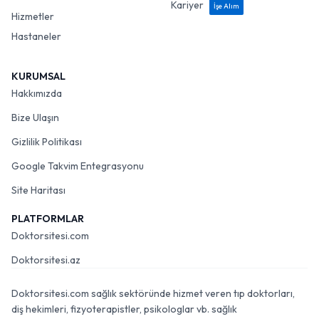
Kariyer
İşe Alım
Hizmetler
Hastaneler
KURUMSAL
Hakkımızda
Bize Ulaşın
Gizlilik Politikası
Google Takvim Entegrasyonu
Site Haritası
PLATFORMLAR
Doktorsitesi.com
Doktorsitesi.az
Doktorsitesi.com sağlık sektöründe hizmet veren tıp doktorları,
diş hekimleri, fizyoterapistler, psikologlar vb. sağlık