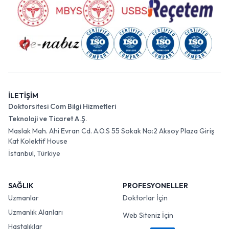
İLETİŞİM
Doktorsitesi Com Bilgi Hizmetleri
Teknoloji ve Ticaret A.Ş.
Maslak Mah. Ahi Evran Cd. A.O.S 55 Sokak No:2 Aksoy Plaza Giriş
Kat Kolektif House
İstanbul, Türkiye
SAĞLIK
PROFESYONELLER
Uzmanlar
Doktorlar İçin
Uzmanlık Alanları
Web Siteniz İçin
Hastalıklar