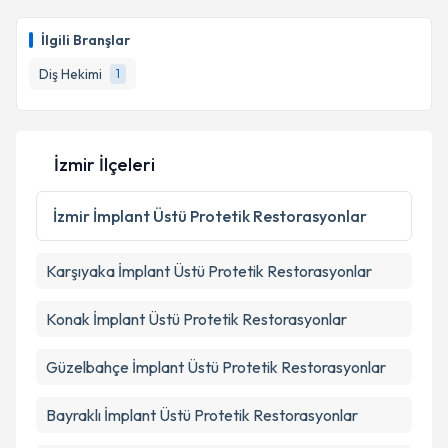
İlgili Branşlar
Diş Hekimi
1
İzmir İlçeleri
İzmir
İmplant Üstü Protetik Restorasyonlar
Karşıyaka
İmplant Üstü Protetik Restorasyonlar
Konak
İmplant Üstü Protetik Restorasyonlar
Güzelbahçe
İmplant Üstü Protetik Restorasyonlar
Bayraklı
İmplant Üstü Protetik Restorasyonlar