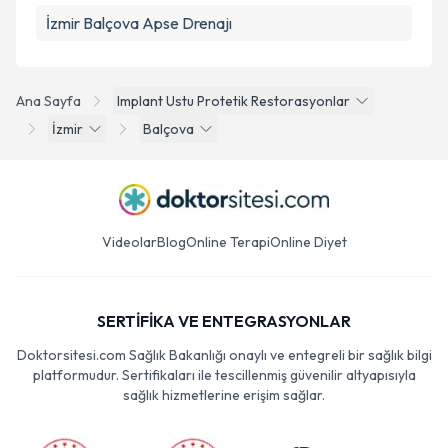
İzmir Balçova Apse Drenajı
Ana Sayfa
Implant Ustu Protetik Restorasyonlar
İzmir
Balçova
Videolar
Blog
Online Terapi
Online Diyet
SERTİFİKA VE ENTEGRASYONLAR
Doktorsitesi.com Sağlık Bakanlığı onaylı ve entegreli bir sağlık bilgi
platformudur. Sertifikaları ile tescillenmiş güvenilir altyapısıyla
sağlık hizmetlerine erişim sağlar.