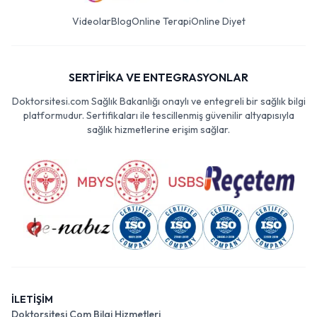
Videolar
Blog
Online Terapi
Online Diyet
SERTİFİKA VE ENTEGRASYONLAR
Doktorsitesi.com Sağlık Bakanlığı onaylı ve entegreli bir sağlık bilgi
platformudur. Sertifikaları ile tescillenmiş güvenilir altyapısıyla
sağlık hizmetlerine erişim sağlar.
İLETİŞİM
Doktorsitesi Com Bilgi Hizmetleri