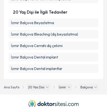
20 Yaş Dişi ile İlgili Tedaviler
İzmir Balçova Beyazlatma
İzmir Balçova Bleaching (diş beyazlatma)
İzmir Balçova Cerrahi diş çekimi
İzmir Balçova Dental implant
İzmir Balçova Dental implantlar
Ana Sayfa
20 Yas Disi
İzmir
Balçova