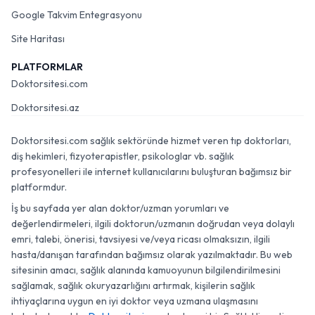
Google Takvim Entegrasyonu
Site Haritası
PLATFORMLAR
Doktorsitesi.com
Doktorsitesi.az
Doktorsitesi.com sağlık sektöründe hizmet veren tıp doktorları,
diş hekimleri, fizyoterapistler, psikologlar vb. sağlık
profesyonelleri ile internet kullanıcılarını buluşturan bağımsız bir
platformdur.
İş bu sayfada yer alan doktor/uzman yorumları ve
değerlendirmeleri, ilgili doktorun/uzmanın doğrudan veya dolaylı
emri, talebi, önerisi, tavsiyesi ve/veya ricası olmaksızın, ilgili
hasta/danışan tarafından bağımsız olarak yazılmaktadır. Bu web
sitesinin amacı, sağlık alanında kamuoyunun bilgilendirilmesini
sağlamak, sağlık okuryazarlığını artırmak, kişilerin sağlık
ihtiyaçlarına uygun en iyi doktor veya uzmana ulaşmasını