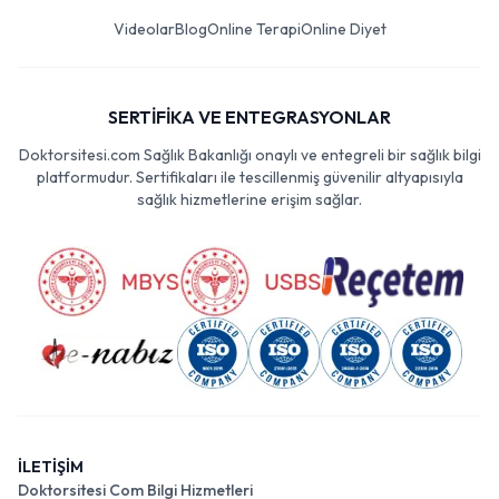
Videolar
Blog
Online Terapi
Online Diyet
SERTİFİKA VE ENTEGRASYONLAR
Doktorsitesi.com Sağlık Bakanlığı onaylı ve entegreli bir sağlık bilgi
platformudur. Sertifikaları ile tescillenmiş güvenilir altyapısıyla
sağlık hizmetlerine erişim sağlar.
İLETİŞİM
Doktorsitesi Com Bilgi Hizmetleri