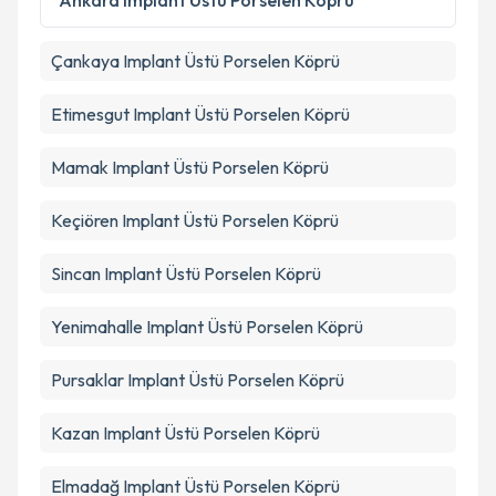
Ankara
Implant Üstü Porselen Köprü
Çankaya
Implant Üstü Porselen Köprü
Etimesgut
Implant Üstü Porselen Köprü
Mamak
Implant Üstü Porselen Köprü
Keçiören
Implant Üstü Porselen Köprü
Sincan
Implant Üstü Porselen Köprü
Yenimahalle
Implant Üstü Porselen Köprü
Pursaklar
Implant Üstü Porselen Köprü
Kazan
Implant Üstü Porselen Köprü
Elmadağ
Implant Üstü Porselen Köprü