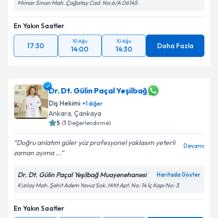
Mimar Sinan Mah. Çağatay Cad. No:6/A 06145
Takvim Talebini Gönder
En Yakın Saatler
10 Ağu
10 Ağu
17:30
Daha Fazla
14:00
14:30
Dr. Dt. Gülin Paçal Yeşilbağ
Diş Hekimi
+
1
diğer
Ankara
, Çankaya
5
(
1
Değerlendirme)
Doğru anlatım güler yüz profesyonel yaklasım yeterli
Devamı
zaman ayıma ...
Dr. Dt. Gülin Paçal Yeşilbağ Muayenehanesi
Haritada Göster
Kızılay Mah. Şehit Adem Yavuz Sok. Hitit Apt. No: 14 İç Kapı No: 3
En Yakın Saatler