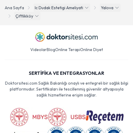
Ana Sayfa
Ic Dudak Estetigi Ameliyati
Yalova
Çiftlikköy
Videolar
Blog
Online Terapi
Online Diyet
SERTİFİKA VE ENTEGRASYONLAR
Doktorsitesi.com Sağlık Bakanlığı onaylı ve entegreli bir sağlık bilgi
platformudur. Sertifikaları ile tescillenmiş güvenilir altyapısıyla
sağlık hizmetlerine erişim sağlar.