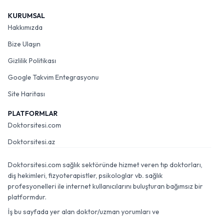
KURUMSAL
Hakkımızda
Bize Ulaşın
Gizlilik Politikası
Google Takvim Entegrasyonu
Site Haritası
PLATFORMLAR
Doktorsitesi.com
Doktorsitesi.az
Doktorsitesi.com sağlık sektöründe hizmet veren tıp doktorları,
diş hekimleri, fizyoterapistler, psikologlar vb. sağlık
profesyonelleri ile internet kullanıcılarını buluşturan bağımsız bir
platformdur.
İş bu sayfada yer alan doktor/uzman yorumları ve