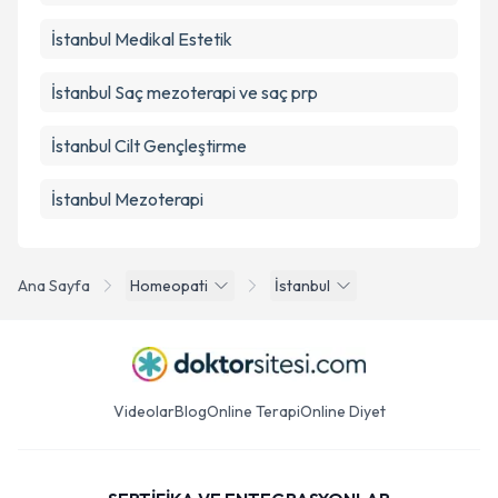
İstanbul Medikal Estetik
İstanbul Saç mezoterapi ve saç prp
İstanbul Cilt Gençleştirme
İstanbul Mezoterapi
Ana Sayfa
Homeopati
İstanbul
Videolar
Blog
Online Terapi
Online Diyet