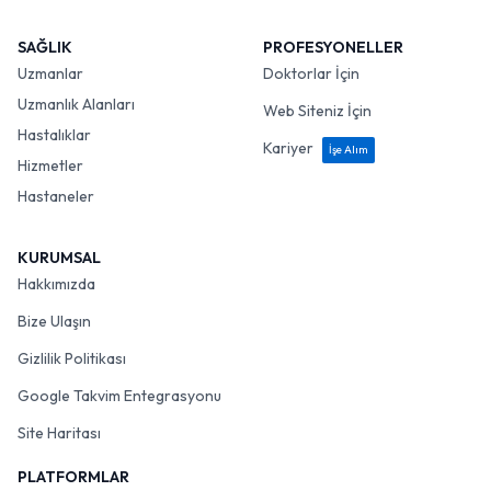
SAĞLIK
PROFESYONELLER
Uzmanlar
Doktorlar İçin
Uzmanlık Alanları
Web Siteniz İçin
Hastalıklar
Kariyer
İşe Alım
Hizmetler
Hastaneler
KURUMSAL
Hakkımızda
Bize Ulaşın
Gizlilik Politikası
Google Takvim Entegrasyonu
Site Haritası
PLATFORMLAR