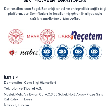
SERTİFİKA VE ENTEGRASYONLAR
Doktorsitesi.com Sağlık Bakanlığı onaylı ve entegreli bir sağlık bilgi
platformudur. Sertifikaları ile tescillenmiş güvenilir altyapısıyla
sağlık hizmetlerine erişim sağlar.
İLETİŞİM
Doktorsitesi Com Bilgi Hizmetleri
Teknoloji ve Ticaret A.Ş.
Maslak Mah. Ahi Evran Cd. A.O.S 55 Sokak No:2 Aksoy Plaza Giriş
Kat Kolektif House
İstanbul, Türkiye