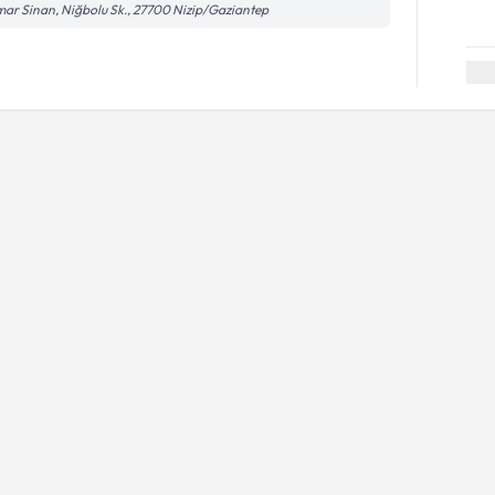
ar Sinan, Niğbolu Sk., 27700 Nizip/Gaziantep