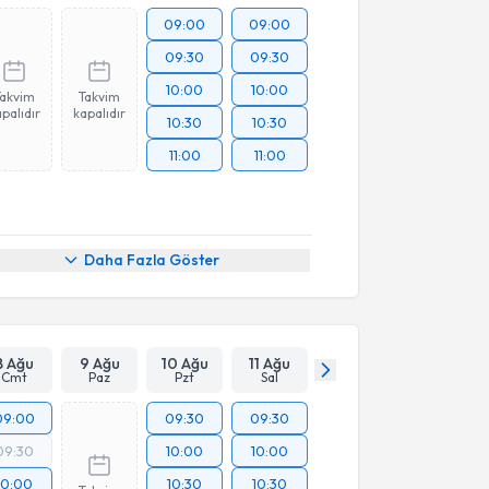
09:00
09:00
09:30
09:30
10:00
10:00
Takvim
Takvim
palıdır
kapalıdır
10:30
10:30
11:00
11:00
Daha Fazla Göster
8 Ağu
9 Ağu
10 Ağu
11 Ağu
Cmt
Paz
Pzt
Sal
09:00
09:30
09:30
09:30
10:00
10:00
10:00
10:30
10:30