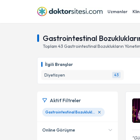
Uzmanlar
Klin
Gastrointestinal Bozuklukları
Toplam
43
Gastrointestinal Bozuklukların Yönetim
İlgili Branşlar
Diyetisyen
43
Aktif Filtreler
Gastrointestinal Bozuklukların Yönetimi
Online Görüşme
Gül