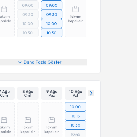
09:00
09:00
09:30
09:30
Takvim
Takvim
palıdır
kapalıdır
10:00
10:00
10:30
10:30
Daha Fazla Göster
7 Ağu
8 Ağu
9 Ağu
10 Ağu
Cum
Cmt
Paz
Pzt
10:00
10:15
10:30
Takvim
Takvim
Takvim
palıdır
kapalıdır
kapalıdır
10:45