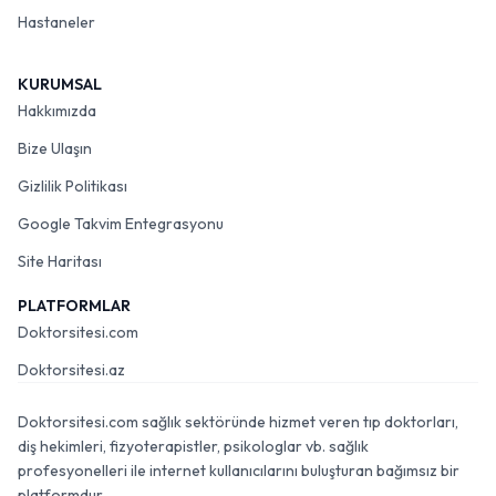
Hastaneler
KURUMSAL
Hakkımızda
Bize Ulaşın
Gizlilik Politikası
Google Takvim Entegrasyonu
Site Haritası
PLATFORMLAR
Doktorsitesi.com
Doktorsitesi.az
Doktorsitesi.com sağlık sektöründe hizmet veren tıp doktorları,
diş hekimleri, fizyoterapistler, psikologlar vb. sağlık
profesyonelleri ile internet kullanıcılarını buluşturan bağımsız bir
platformdur.