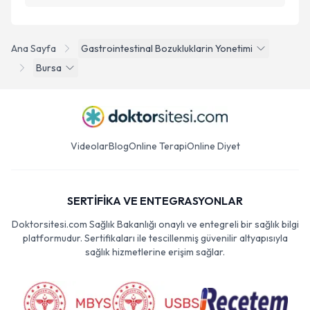
Ana Sayfa
Gastrointestinal Bozukluklarin Yonetimi
Bursa
Videolar
Blog
Online Terapi
Online Diyet
SERTİFİKA VE ENTEGRASYONLAR
Doktorsitesi.com Sağlık Bakanlığı onaylı ve entegreli bir sağlık bilgi
platformudur. Sertifikaları ile tescillenmiş güvenilir altyapısıyla
sağlık hizmetlerine erişim sağlar.