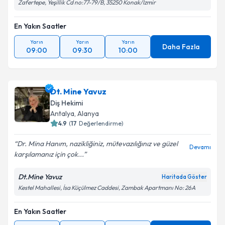
Zafertepe, Yeşillik Cd no:77-79/B, 35250 Konak/İzmir
En Yakın Saatler
Yarın
Yarın
Yarın
Daha Fazla
09:00
09:30
10:00
Dt. Mine Yavuz
Diş Hekimi
Antalya
,
Alanya
4.9
(
17
Değerlendirme)
Dr. Mina Hanım, nazikliğiniz, mütevazılığınız ve güzel
Devamı
karşılamanız için çok...
Dt.Mine Yavuz
Haritada Göster
Kestel Mahallesi, İsa Küçülmez Caddesi, Zambak Apartmanı No: 26A
En Yakın Saatler