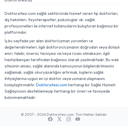
Doktorsitesi.az
Doktorsitesi.com sağlık sektöründe hizmet veren tıp doktorları,
diş hekimleri, fizyoterapistler, psikologlar vb. sağlık
profesyonelleri ile internet kullanıcılarını buluşturan bağımsız bir
platformdur.
İş bu sayfada yer alan doktor/uzman yorumları ve
değerlendirmeleri, ilgili doktorun/uzmanın doğrudan veya dolaylı
emri, talebi, önerisi, tavsiyesi ve/veya ricası olmaksızın, ilgili
hasta/danışan tarafından bağımsız olarak yazılmaktadır. Bu web
sitesinin amacı, sağlık alanında kamuoyunun bilgilendirilmesini
sağlamak, sağlık okuryazarlığını artırmak, kişilerin sağlık
ihtiyaçlarına uygun en iyi doktor veya uzmana ulaşmasını
kolaylaştırmaktır.
Doktorsitesi.com
herhangi bir Sağlık Hizmeti
Sağlayıcısını desteklemeyip herhangi bir öneri ve tavsiyede
bulunmamaktadır.
© 2007 - 2026 Doktorsitesi.com. Tüm Hakları Saklıdır.