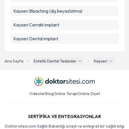
Kayseri Bleaching (diş beyazlatma)
Kayseri Cerrahi implant
Kayseri Dental implant
Ana Sayfa
Estetik Dental Tedaviler
Kayseri
Videolar
Blog
Online Terapi
Online Diyet
SERTİFİKA VE ENTEGRASYONLAR
Doktorsitesi.com Sağlık Bakanlığı onaylı ve entegreli bir sağlık bilgi