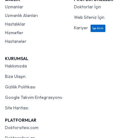
Uzmanlar
Doktorlar İçin
Uzmanlık Alanları
Web Siteniz İçin
Hastalıklar
Kariyer
İşe Alım
Hizmetler
Hastaneler
KURUMSAL
Hakkımızda
Bize Ulaşın
Gizlilik Politikası
Google Takvim Entegrasyonu
Site Haritası
PLATFORMLAR
Doktorsitesi.com