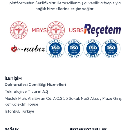
platformudur. Sertifikaları ile tescillenmiş güvenilir altyapısıyla
sağlık hizmetlerine erişim sağlar.
İLETİŞİM
Doktorsitesi Com Bilgi Hizmetleri
Teknoloji ve Ticaret A.Ş.
Maslak Mah. Ahi Evran Cd. A.O.S 55 Sokak No:2 Aksoy Plaza Giriş
Kat Kolektif House
İstanbul, Türkiye
SAĞLIK
PROFESYONELLER