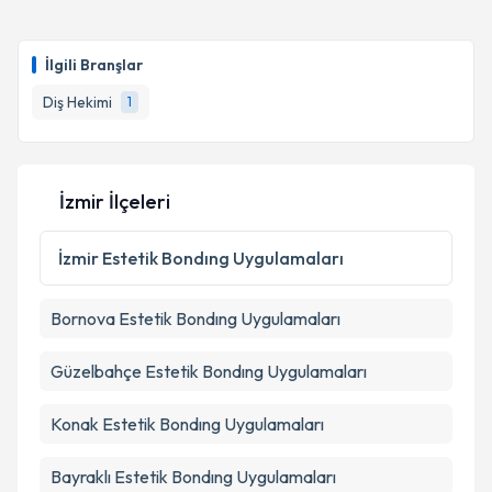
İlgili Branşlar
Diş Hekimi
1
İzmir İlçeleri
İzmir
Estetik Bondıng Uygulamaları
Bornova
Estetik Bondıng Uygulamaları
Güzelbahçe
Estetik Bondıng Uygulamaları
Konak
Estetik Bondıng Uygulamaları
Bayraklı
Estetik Bondıng Uygulamaları