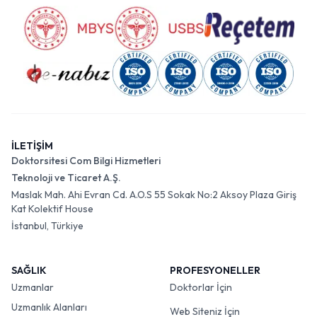
İLETİŞİM
Doktorsitesi Com Bilgi Hizmetleri
Teknoloji ve Ticaret A.Ş.
Maslak Mah. Ahi Evran Cd. A.O.S 55 Sokak No:2 Aksoy Plaza Giriş
Kat Kolektif House
İstanbul, Türkiye
SAĞLIK
PROFESYONELLER
Uzmanlar
Doktorlar İçin
Uzmanlık Alanları
Web Siteniz İçin