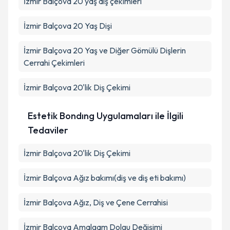
İzmir Balçova 20 yaş diş çekimleri
İzmir Balçova 20 Yaş Dişi
İzmir Balçova 20 Yaş ve Diğer Gömülü Dişlerin
Cerrahi Çekimleri
İzmir Balçova 20'lik Diş Çekimi
Estetik Bondıng Uygulamaları ile İlgili
Tedaviler
İzmir Balçova 20'lik Diş Çekimi
İzmir Balçova Ağız bakımı(diş ve diş eti bakımı)
İzmir Balçova Ağız, Diş ve Çene Cerrahisi
İzmir Balçova Amalgam Dolgu Değişimi