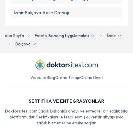
İzmir Balçova Apse Drenajı
Ana Sayfa
Estetik Bonding Uygulamalari
İzmir
Balçova
Videolar
Blog
Online Terapi
Online Diyet
SERTİFİKA VE ENTEGRASYONLAR
Doktorsitesi.com Sağlık Bakanlığı onaylı ve entegreli bir sağlık bilgi
platformudur. Sertifikaları ile tescillenmiş güvenilir altyapısıyla
sağlık hizmetlerine erişim sağlar.