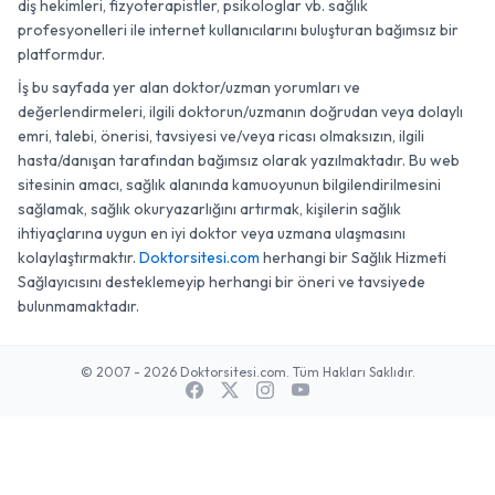
diş hekimleri, fizyoterapistler, psikologlar vb. sağlık
profesyonelleri ile internet kullanıcılarını buluşturan bağımsız bir
platformdur.
İş bu sayfada yer alan doktor/uzman yorumları ve
değerlendirmeleri, ilgili doktorun/uzmanın doğrudan veya dolaylı
emri, talebi, önerisi, tavsiyesi ve/veya ricası olmaksızın, ilgili
hasta/danışan tarafından bağımsız olarak yazılmaktadır. Bu web
sitesinin amacı, sağlık alanında kamuoyunun bilgilendirilmesini
sağlamak, sağlık okuryazarlığını artırmak, kişilerin sağlık
ihtiyaçlarına uygun en iyi doktor veya uzmana ulaşmasını
kolaylaştırmaktır.
Doktorsitesi.com
herhangi bir Sağlık Hizmeti
Sağlayıcısını desteklemeyip herhangi bir öneri ve tavsiyede
bulunmamaktadır.
© 2007 - 2026 Doktorsitesi.com. Tüm Hakları Saklıdır.