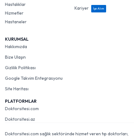
Hastalıklar
Kariyer
İşe Alım
Hizmetler
Hastaneler
KURUMSAL
Hakkımızda
Bize Ulaşın
Gizlilik Politikası
Google Takvim Entegrasyonu
Site Haritası
PLATFORMLAR
Doktorsitesi.com
Doktorsitesi.az
Doktorsitesi.com sağlık sektöründe hizmet veren tıp doktorları,