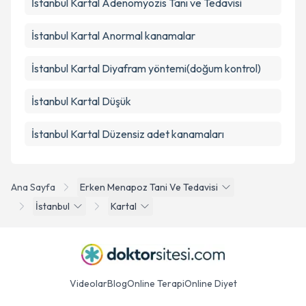
İstanbul Kartal Adenomyozis Tanı ve Tedavisi
İstanbul Kartal Anormal kanamalar
İstanbul Kartal Diyafram yöntemi(doğum kontrol)
İstanbul Kartal Düşük
İstanbul Kartal Düzensiz adet kanamaları
Ana Sayfa
Erken Menapoz Tani Ve Tedavisi
İstanbul
Kartal
Videolar
Blog
Online Terapi
Online Diyet