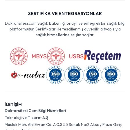
SERTİFİKA VE ENTEGRASYONLAR
Doktorsitesi.com Sağlık Bakanlığı onaylı ve entegreli bir sağlık bilgi
platformudur. Sertifikaları ile tescillenmiş güvenilir altyapısıyla
sağlık hizmetlerine erişim sağlar.
İLETİŞİM
Doktorsitesi Com Bilgi Hizmetleri
Teknoloji ve Ticaret A.Ş.
Maslak Mah. Ahi Evran Cd. A.O.S 55 Sokak No:2 Aksoy Plaza Giriş