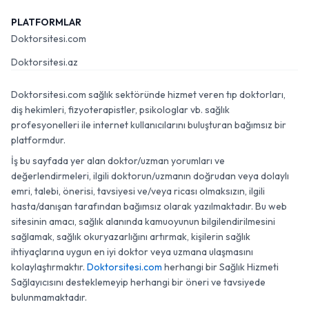
PLATFORMLAR
Doktorsitesi.com
Doktorsitesi.az
Doktorsitesi.com sağlık sektöründe hizmet veren tıp doktorları,
diş hekimleri, fizyoterapistler, psikologlar vb. sağlık
profesyonelleri ile internet kullanıcılarını buluşturan bağımsız bir
platformdur.
İş bu sayfada yer alan doktor/uzman yorumları ve
değerlendirmeleri, ilgili doktorun/uzmanın doğrudan veya dolaylı
emri, talebi, önerisi, tavsiyesi ve/veya ricası olmaksızın, ilgili
hasta/danışan tarafından bağımsız olarak yazılmaktadır. Bu web
sitesinin amacı, sağlık alanında kamuoyunun bilgilendirilmesini
sağlamak, sağlık okuryazarlığını artırmak, kişilerin sağlık
ihtiyaçlarına uygun en iyi doktor veya uzmana ulaşmasını
kolaylaştırmaktır.
Doktorsitesi.com
herhangi bir Sağlık Hizmeti
Sağlayıcısını desteklemeyip herhangi bir öneri ve tavsiyede
bulunmamaktadır.