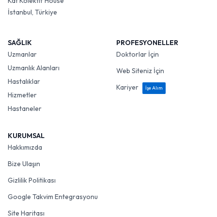
Kat Kolektif House
İstanbul, Türkiye
SAĞLIK
PROFESYONELLER
Uzmanlar
Doktorlar İçin
Uzmanlık Alanları
Web Siteniz İçin
Hastalıklar
Kariyer
İşe Alım
Hizmetler
Hastaneler
KURUMSAL
Hakkımızda
Bize Ulaşın
Gizlilik Politikası
Google Takvim Entegrasyonu
Site Haritası