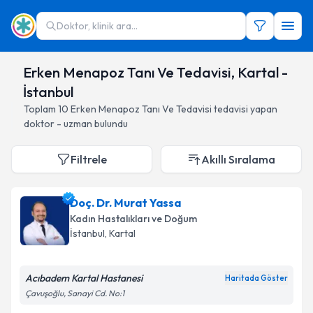
Doktor, klinik ara...
Erken Menapoz Tanı Ve Tedavisi, Kartal -
İstanbul
Toplam
10
Erken Menapoz Tanı Ve Tedavisi
tedavisi yapan
doktor - uzman bulundu
Filtrele
Akıllı Sıralama
Doç. Dr. Murat Yassa
Kadın Hastalıkları ve Doğum
İstanbul
, Kartal
Acıbadem Kartal Hastanesi
Haritada Göster
Çavuşoğlu, Sanayi Cd. No:1