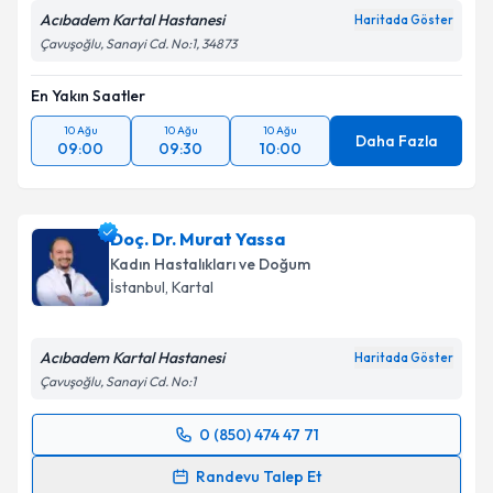
Acıbadem Kartal Hastanesi
Haritada Göster
Çavuşoğlu, Sanayi Cd. No:1, 34873
En Yakın Saatler
10 Ağu
10 Ağu
10 Ağu
Daha Fazla
09:00
09:30
10:00
Doç. Dr. Murat Yassa
Kadın Hastalıkları ve Doğum
İstanbul
, Kartal
Acıbadem Kartal Hastanesi
Haritada Göster
Çavuşoğlu, Sanayi Cd. No:1
0 (850) 474 47 71
Randevu Takvimi Talebi
Randevu Talep Et