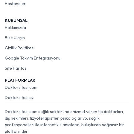
Hastaneler
KURUMSAL
Hakkımızda
Bize Ulaşın
Gizlilik Politikası
Google Takvim Entegrasyonu
Site Haritası
PLATFORMLAR
Doktorsitesi.com
Doktorsitesi.az
Doktorsitesi.com sağlık sektöründe hizmet veren tıp doktorları,
diş hekimleri, fizyoterapistler, psikologlar vb. sağlık
profesyonelleri ile internet kullanıcılarını buluşturan bağımsız bir
platformdur.