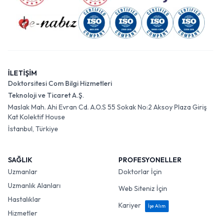
İLETİŞİM
Doktorsitesi Com Bilgi Hizmetleri
Teknoloji ve Ticaret A.Ş.
Maslak Mah. Ahi Evran Cd. A.O.S 55 Sokak No:2 Aksoy Plaza Giriş
Kat Kolektif House
İstanbul, Türkiye
SAĞLIK
PROFESYONELLER
Uzmanlar
Doktorlar İçin
Uzmanlık Alanları
Web Siteniz İçin
Hastalıklar
Kariyer
İşe Alım
Hizmetler