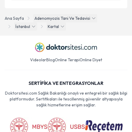
Ana Sayfa
Adenomyozis Tani Ve Tedavisi
İstanbul
Kartal
Videolar
Blog
Online Terapi
Online Diyet
SERTİFİKA VE ENTEGRASYONLAR
Doktorsitesi.com Sağlık Bakanlığı onaylı ve entegreli bir sağlık bilgi
platformudur. Sertifikaları ile tescillenmiş güvenilir altyapısıyla
sağlık hizmetlerine erişim sağlar.