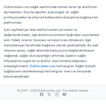
Doktorsitesi.com sağlık sektöründe hizmet veren tıp doktorları,
diş hekimleri, fizyoterapistler, psikologlar vb. sağlık
profesyonelleri ile internet kullanıcılarını buluşturan bağımsız bir
platformdur.
İş bu sayfada yer alan doktor/uzman yorumları ve
değerlendirmeleri, ilgili doktorun/uzmanın doğrudan veya dolaylı
emri, talebi, önerisi, tavsiyesi ve/veya ricası olmaksızın, ilgili
hasta/danışan tarafından bağımsız olarak yazılmaktadır. Bu web
sitesinin amacı, sağlık alanında kamuoyunun bilgilendirilmesini
sağlamak, sağlık okuryazarlığını artırmak, kişilerin sağlık
ihtiyaçlarına uygun en iyi doktor veya uzmana ulaşmasını
kolaylaştırmaktır.
Doktorsitesi.com
herhangi bir Sağlık Hizmeti
Sağlayıcısını desteklemeyip herhangi bir öneri ve tavsiyede
bulunmamaktadır.
© 2007 - 2026 Doktorsitesi.com. Tüm Hakları Saklıdır.