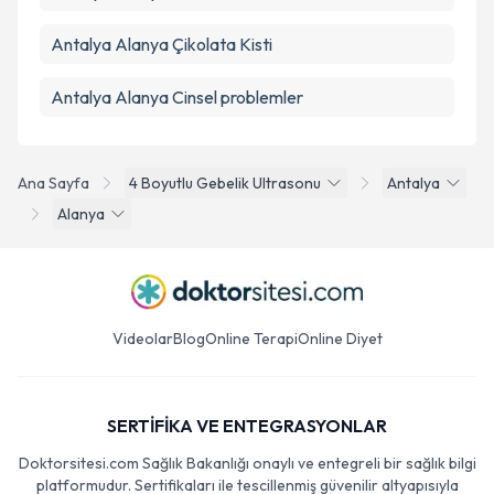
Antalya Alanya Çikolata Kisti
Antalya Alanya Cinsel problemler
Ana Sayfa
4 Boyutlu Gebelik Ultrasonu
Antalya
Alanya
Videolar
Blog
Online Terapi
Online Diyet
SERTİFİKA VE ENTEGRASYONLAR
Doktorsitesi.com Sağlık Bakanlığı onaylı ve entegreli bir sağlık bilgi
platformudur. Sertifikaları ile tescillenmiş güvenilir altyapısıyla