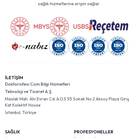
sağlık hizmetlerine erişim sağlar.
İLETİŞİM
Doktorsitesi Com Bilgi Hizmetleri
Teknoloji ve Ticaret A.Ş.
Maslak Mah. Ahi Evran Cd. A.O.S 55 Sokak No:2 Aksoy Plaza Giriş
Kat Kolektif House
İstanbul, Türkiye
SAĞLIK
PROFESYONELLER