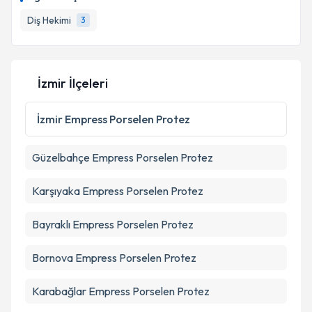
Diş Hekimi
3
İzmir İlçeleri
İzmir
Empress Porselen Protez
Güzelbahçe
Empress Porselen Protez
Karşıyaka
Empress Porselen Protez
Bayraklı
Empress Porselen Protez
Bornova
Empress Porselen Protez
Karabağlar
Empress Porselen Protez