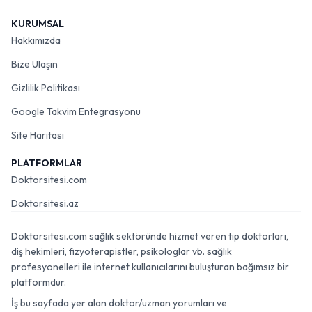
KURUMSAL
Hakkımızda
Bize Ulaşın
Gizlilik Politikası
Google Takvim Entegrasyonu
Site Haritası
PLATFORMLAR
Doktorsitesi.com
Doktorsitesi.az
Doktorsitesi.com sağlık sektöründe hizmet veren tıp doktorları,
diş hekimleri, fizyoterapistler, psikologlar vb. sağlık
profesyonelleri ile internet kullanıcılarını buluşturan bağımsız bir
platformdur.
İş bu sayfada yer alan doktor/uzman yorumları ve