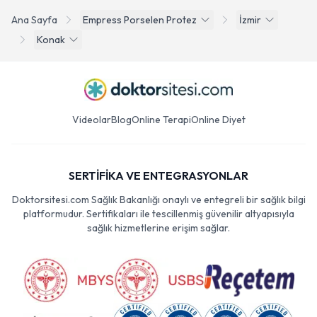
Ana Sayfa
Empress Porselen Protez
İzmir
Konak
Videolar
Blog
Online Terapi
Online Diyet
SERTİFİKA VE ENTEGRASYONLAR
Doktorsitesi.com Sağlık Bakanlığı onaylı ve entegreli bir sağlık bilgi
platformudur. Sertifikaları ile tescillenmiş güvenilir altyapısıyla
sağlık hizmetlerine erişim sağlar.