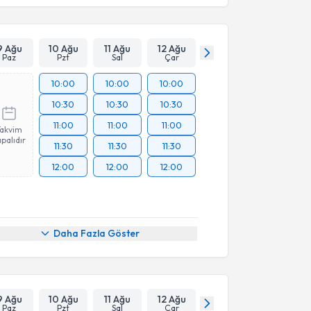
9 Ağu
10 Ağu
11 Ağu
12 Ağu
Paz
Pzt
Sal
Çar
10:00
10:00
10:00
10:30
10:30
10:30
11:00
11:00
11:00
Takvim
palıdır
11:30
11:30
11:30
12:00
12:00
12:00
Daha Fazla Göster
9 Ağu
10 Ağu
11 Ağu
12 Ağu
Paz
Pzt
Sal
Çar