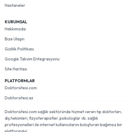
Hastaneler
KURUMSAL
Hakkımızda
Bize Ulaşın
Gizlilik Politikası
Google Takvim Entegrasyonu
Site Haritası
PLATFORMLAR
Doktorsitesi.com
Doktorsitesi.az
Doktorsitesi.com sağlık sektöründe hizmet veren tıp doktorları,
diş hekimleri, fizyoterapistler, psikologlar vb. sağlık
profesyonelleri ile internet kullanıcılarını buluşturan bağımsız bir
platformdur.