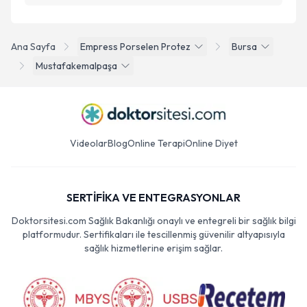
Ana Sayfa
Empress Porselen Protez
Bursa
Mustafakemalpaşa
Videolar
Blog
Online Terapi
Online Diyet
SERTİFİKA VE ENTEGRASYONLAR
Doktorsitesi.com Sağlık Bakanlığı onaylı ve entegreli bir sağlık bilgi
platformudur. Sertifikaları ile tescillenmiş güvenilir altyapısıyla
sağlık hizmetlerine erişim sağlar.