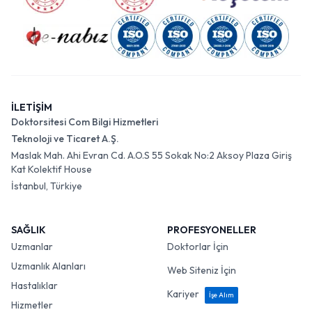
İLETİŞİM
Doktorsitesi Com Bilgi Hizmetleri
Teknoloji ve Ticaret A.Ş.
Maslak Mah. Ahi Evran Cd. A.O.S 55 Sokak No:2 Aksoy Plaza Giriş
Kat Kolektif House
İstanbul, Türkiye
SAĞLIK
PROFESYONELLER
Uzmanlar
Doktorlar İçin
Uzmanlık Alanları
Web Siteniz İçin
Hastalıklar
Kariyer
İşe Alım
Hizmetler