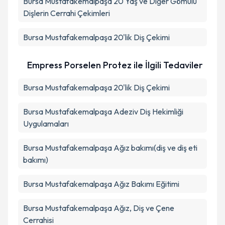
Bursa Mustafakemalpaşa 20 Yaş ve Diğer Gömülü
Dişlerin Cerrahi Çekimleri
Bursa Mustafakemalpaşa 20'lik Diş Çekimi
Empress Porselen Protez ile İlgili Tedaviler
Bursa Mustafakemalpaşa 20'lik Diş Çekimi
Bursa Mustafakemalpaşa Adeziv Diş Hekimliği
Uygulamaları
Bursa Mustafakemalpaşa Ağız bakımı(diş ve diş eti
bakımı)
Bursa Mustafakemalpaşa Ağız Bakımı Eğitimi
Bursa Mustafakemalpaşa Ağız, Diş ve Çene
Cerrahisi