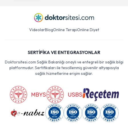
Videolar
Blog
Online Terapi
Online Diyet
SERTİFİKA VE ENTEGRASYONLAR
Doktorsitesi.com Sağlık Bakanlığı onaylı ve entegreli bir sağlık bilgi
platformudur. Sertifikaları ile tescillenmiş güvenilir altyapısıyla
sağlık hizmetlerine erişim sağlar.