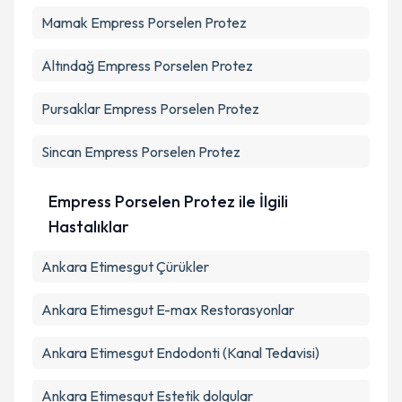
Takvim Talebini Gönder
Mamak
Empress Porselen Protez
Altındağ
Empress Porselen Protez
Pursaklar
Empress Porselen Protez
Sincan
Empress Porselen Protez
Empress Porselen Protez ile İlgili
Hastalıklar
Ankara Etimesgut Çürükler
Ankara Etimesgut E-max Restorasyonlar
Ankara Etimesgut Endodonti (Kanal Tedavisi)
Ankara Etimesgut Estetik dolgular