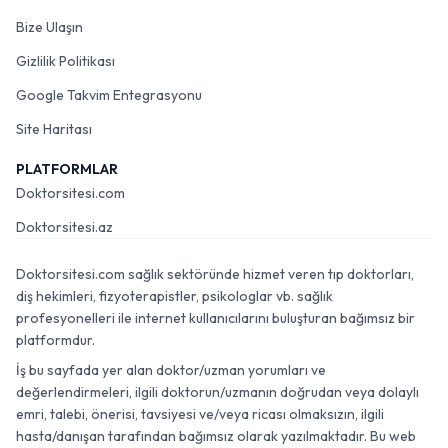
Bize Ulaşın
Gizlilik Politikası
Google Takvim Entegrasyonu
Site Haritası
PLATFORMLAR
Doktorsitesi.com
Doktorsitesi.az
Doktorsitesi.com sağlık sektöründe hizmet veren tıp doktorları,
diş hekimleri, fizyoterapistler, psikologlar vb. sağlık
profesyonelleri ile internet kullanıcılarını buluşturan bağımsız bir
platformdur.
İş bu sayfada yer alan doktor/uzman yorumları ve
değerlendirmeleri, ilgili doktorun/uzmanın doğrudan veya dolaylı
emri, talebi, önerisi, tavsiyesi ve/veya ricası olmaksızın, ilgili
hasta/danışan tarafından bağımsız olarak yazılmaktadır. Bu web