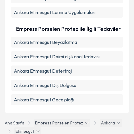
Ankara Etimesgut Lamina Uygulamaları
Empress Porselen Protez ile İlgili Tedaviler
Ankara Etimesgut Beyazlatma
Ankara Etimesgut Daimi diş kanal tedavisi
Ankara Etimesgut Detertraj
Ankara Etimesgut Diş Dolgusu
Ankara Etimesgut Gece plağı
Ana Sayfa
Empress Porselen Protez
Ankara
Etimesgut