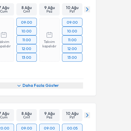
7 Ağu
8 Ağu
9 Ağu
10 Ağu
Cum
Cmt
Paz
Pzt
09:00
09:00
10:00
10:00
11:00
11:00
Takvim
Takvim
palıdır
kapalıdır
12:00
12:00
13:00
13:00
Daha Fazla Göster
7 Ağu
8 Ağu
9 Ağu
10 Ağu
Cum
Cmt
Paz
Pzt
20:00
09:00
09:00
00:05