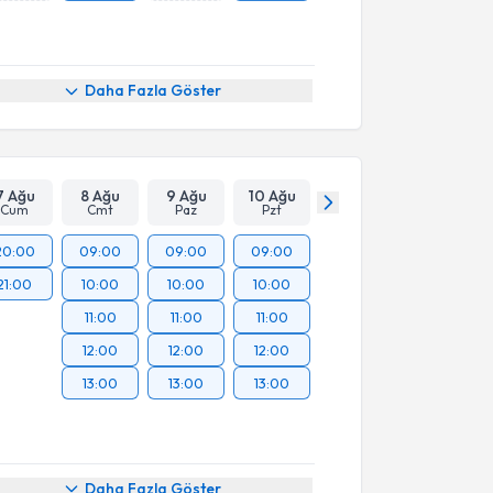
Daha Fazla Göster
7 Ağu
8 Ağu
9 Ağu
10 Ağu
Cum
Cmt
Paz
Pzt
20:00
09:00
09:00
09:00
21:00
10:00
10:00
10:00
11:00
11:00
11:00
12:00
12:00
12:00
13:00
13:00
13:00
Daha Fazla Göster