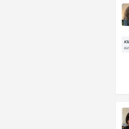
Kl
Kül