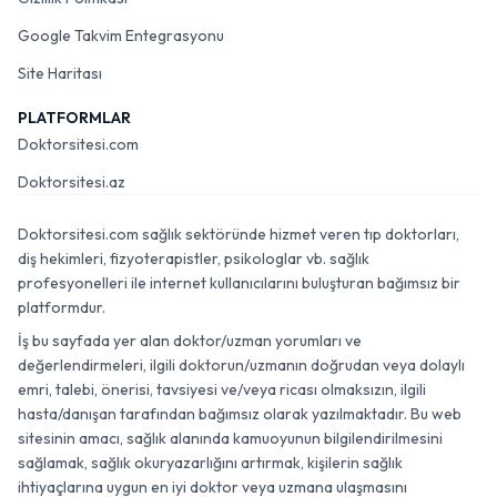
Google Takvim Entegrasyonu
Site Haritası
PLATFORMLAR
Doktorsitesi.com
Doktorsitesi.az
Doktorsitesi.com sağlık sektöründe hizmet veren tıp doktorları,
diş hekimleri, fizyoterapistler, psikologlar vb. sağlık
profesyonelleri ile internet kullanıcılarını buluşturan bağımsız bir
platformdur.
İş bu sayfada yer alan doktor/uzman yorumları ve
değerlendirmeleri, ilgili doktorun/uzmanın doğrudan veya dolaylı
emri, talebi, önerisi, tavsiyesi ve/veya ricası olmaksızın, ilgili
hasta/danışan tarafından bağımsız olarak yazılmaktadır. Bu web
sitesinin amacı, sağlık alanında kamuoyunun bilgilendirilmesini
sağlamak, sağlık okuryazarlığını artırmak, kişilerin sağlık
ihtiyaçlarına uygun en iyi doktor veya uzmana ulaşmasını