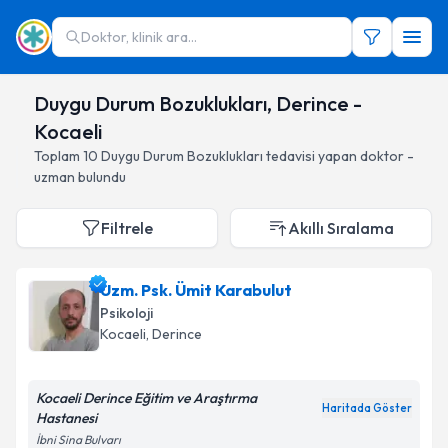
Doktor, klinik ara...
Duygu Durum Bozuklukları, Derince -
Kocaeli
Toplam
10
Duygu Durum Bozuklukları
tedavisi yapan doktor -
uzman bulundu
Filtrele
Akıllı Sıralama
Uzm. Psk. Ümit Karabulut
Psikoloji
Kocaeli
, Derince
Kocaeli Derince Eğitim ve Araştırma
Haritada Göster
Hastanesi
İbni Sina Bulvarı