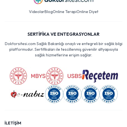
Videolar
Blog
Online Terapi
Online Diyet
SERTİFİKA VE ENTEGRASYONLAR
Doktorsitesi.com Sağlık Bakanlığı onaylı ve entegreli bir sağlık bilgi
platformudur. Sertifikaları ile tescillenmiş güvenilir altyapısıyla
sağlık hizmetlerine erişim sağlar.
İLETİŞİM