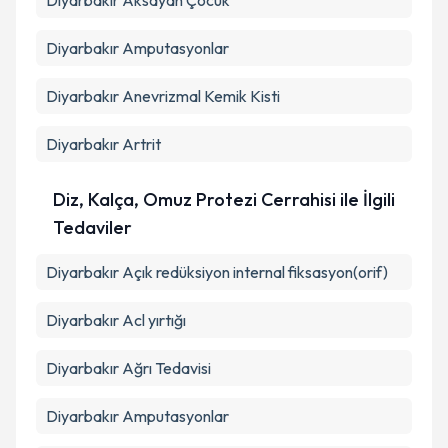
Diyarbakır Aksayan Çocuk
Diyarbakır Amputasyonlar
Diyarbakır Anevrizmal Kemik Kisti
Diyarbakır Artrit
Diz, Kalça, Omuz Protezi Cerrahisi ile İlgili
Tedaviler
Diyarbakır Açık redüksiyon internal fiksasyon(orif)
Diyarbakır Acl yırtığı
Diyarbakır Ağrı Tedavisi
Diyarbakır Amputasyonlar