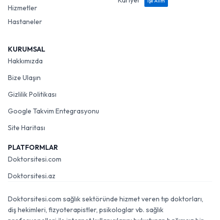
Kariyer
İşe Alım
Hizmetler
Hastaneler
KURUMSAL
Hakkımızda
Bize Ulaşın
Gizlilik Politikası
Google Takvim Entegrasyonu
Site Haritası
PLATFORMLAR
Doktorsitesi.com
Doktorsitesi.az
Doktorsitesi.com sağlık sektöründe hizmet veren tıp doktorları,
diş hekimleri, fizyoterapistler, psikologlar vb. sağlık