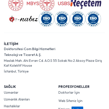
İLETİŞİM
Doktorsitesi Com Bilgi Hizmetleri
Teknoloji ve Ticaret A.Ş.
Maslak Mah. Ahi Evran Cd. A.O.S 55 Sokak No:2 Aksoy Plaza Giriş
Kat Kolektif House
İstanbul, Türkiye
SAĞLIK
PROFESYONELLER
Uzmanlar
Doktorlar İçin
Uzmanlık Alanları
Web Siteniz İçin
Hastalıklar