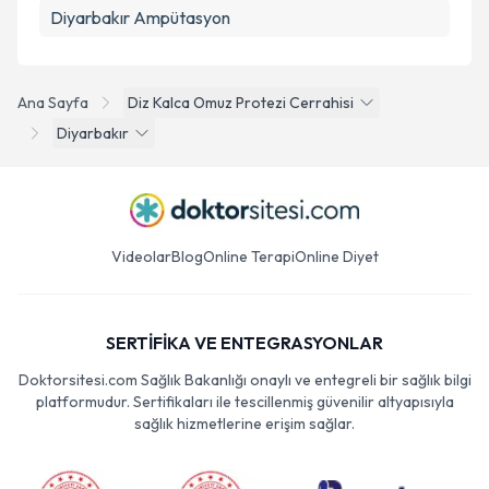
Diyarbakır Ampütasyon
Ana Sayfa
Diz Kalca Omuz Protezi Cerrahisi
Diyarbakır
Videolar
Blog
Online Terapi
Online Diyet
SERTİFİKA VE ENTEGRASYONLAR
Doktorsitesi.com Sağlık Bakanlığı onaylı ve entegreli bir sağlık bilgi
platformudur. Sertifikaları ile tescillenmiş güvenilir altyapısıyla
sağlık hizmetlerine erişim sağlar.