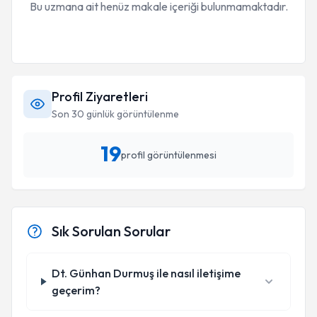
Bu uzmana ait henüz makale içeriği bulunmamaktadır.
Profil Ziyaretleri
Son 30 günlük görüntülenme
19
profil görüntülenmesi
Sık Sorulan Sorular
Dt. Günhan Durmuş ile nasıl iletişime
geçerim?