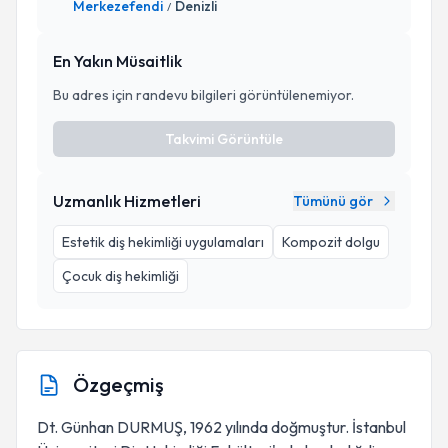
Merkezefendi
Denizli
/
En Yakın Müsaitlik
Bu adres için randevu bilgileri görüntülenemiyor.
Takvimi Görüntüle
Uzmanlık Hizmetleri
Tümünü gör
Estetik diş hekimliği uygulamaları
Kompozit dolgu
Çocuk diş hekimliği
Özgeçmiş
Dt. Günhan DURMUŞ, 1962 yılında doğmuştur. İstanbul