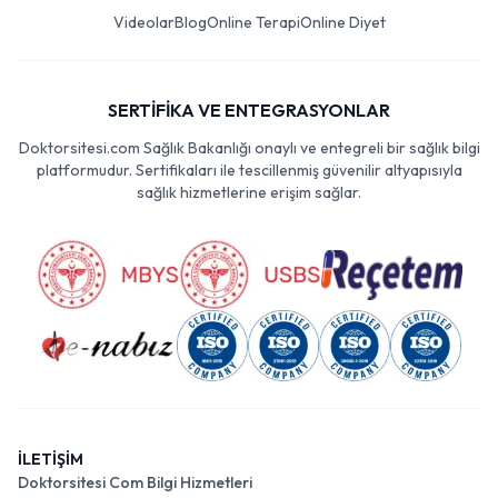
Videolar
Blog
Online Terapi
Online Diyet
SERTİFİKA VE ENTEGRASYONLAR
Doktorsitesi.com Sağlık Bakanlığı onaylı ve entegreli bir sağlık bilgi
platformudur. Sertifikaları ile tescillenmiş güvenilir altyapısıyla
sağlık hizmetlerine erişim sağlar.
İLETİŞİM
Doktorsitesi Com Bilgi Hizmetleri