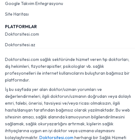
Google Takvim Entegrasyonu
Site Haritası
PLATFORMLAR
Doktorsitesi.com
Doktorsitesi.az
Doktorsitesi.com sağlık sektöründe hizmet veren tıp doktorları,
diş hekimleri, fizyoterapistler, psikologlar vb. sağlık
profesyonelleri ile internet kullanıcılarını buluşturan bağımsız bir
platformdur.
İş bu sayfada yer alan doktor/uzman yorumları ve
değerlendirmeleri, ilgili doktorun/uzmanın doğrudan veya dolaylı
emri, talebi, önerisi, tavsiyesi ve/veya ricası olmaksızın, ilgili
hasta/danışan tarafından bağımsız olarak yazılmaktadır. Bu web
sitesinin amacı, sağlık alanında kamuoyunun bilgilendirilmesini
sağlamak, sağlık okuryazarlığını artırmak, kişilerin sağlık
ihtiyaçlarına uygun en iyi doktor veya uzmana ulaşmasını
kolaylaştırmaktır.
Doktorsitesi.com
herhangi bir Sağlık Hizmeti