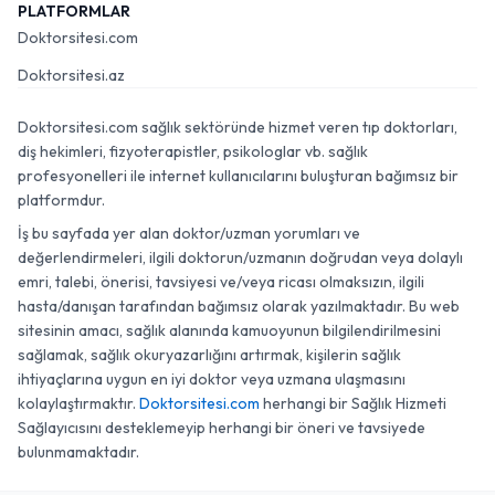
PLATFORMLAR
Doktorsitesi.com
Doktorsitesi.az
Doktorsitesi.com sağlık sektöründe hizmet veren tıp doktorları,
diş hekimleri, fizyoterapistler, psikologlar vb. sağlık
profesyonelleri ile internet kullanıcılarını buluşturan bağımsız bir
platformdur.
İş bu sayfada yer alan doktor/uzman yorumları ve
değerlendirmeleri, ilgili doktorun/uzmanın doğrudan veya dolaylı
emri, talebi, önerisi, tavsiyesi ve/veya ricası olmaksızın, ilgili
hasta/danışan tarafından bağımsız olarak yazılmaktadır. Bu web
sitesinin amacı, sağlık alanında kamuoyunun bilgilendirilmesini
sağlamak, sağlık okuryazarlığını artırmak, kişilerin sağlık
ihtiyaçlarına uygun en iyi doktor veya uzmana ulaşmasını
kolaylaştırmaktır.
Doktorsitesi.com
herhangi bir Sağlık Hizmeti
Sağlayıcısını desteklemeyip herhangi bir öneri ve tavsiyede
bulunmamaktadır.