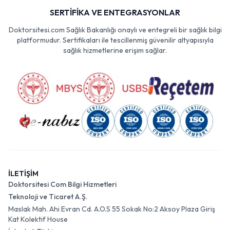
SERTİFİKA VE ENTEGRASYONLAR
Doktorsitesi.com Sağlık Bakanlığı onaylı ve entegreli bir sağlık bilgi
platformudur. Sertifikaları ile tescillenmiş güvenilir altyapısıyla
sağlık hizmetlerine erişim sağlar.
İLETİŞİM
Doktorsitesi Com Bilgi Hizmetleri
Teknoloji ve Ticaret A.Ş.
Maslak Mah. Ahi Evran Cd. A.O.S 55 Sokak No:2 Aksoy Plaza Giriş
Kat Kolektif House