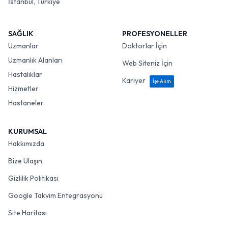
İstanbul, Türkiye
SAĞLIK
PROFESYONELLER
Uzmanlar
Doktorlar İçin
Uzmanlık Alanları
Web Siteniz İçin
Hastalıklar
Kariyer
İşe Alım
Hizmetler
Hastaneler
KURUMSAL
Hakkımızda
Bize Ulaşın
Gizlilik Politikası
Google Takvim Entegrasyonu
Site Haritası