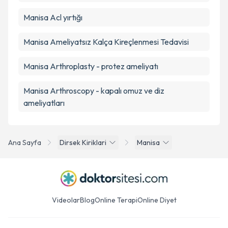
Manisa Acl yırtığı
Manisa Ameliyatsız Kalça Kireçlenmesi Tedavisi
Manisa Arthroplasty - protez ameliyatı
Manisa Arthroscopy - kapalı omuz ve diz
ameliyatları
Ana Sayfa
Dirsek Kiriklari
Manisa
Videolar
Blog
Online Terapi
Online Diyet