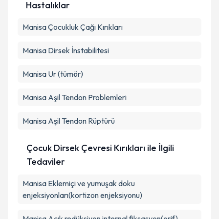
Hastalıklar
Manisa Çocukluk Çağı Kırıkları
Manisa Dirsek İnstabilitesi
Manisa Ur (tümör)
Manisa Aşil Tendon Problemleri
Manisa Aşil Tendon Rüptürü
Çocuk Dirsek Çevresi Kırıkları ile İlgili
Tedaviler
Manisa Eklemiçi ve yumuşak doku
enjeksiyonları(kortizon enjeksiyonu)
Manisa Açık redüksiyon internal fiksasyon(orif)