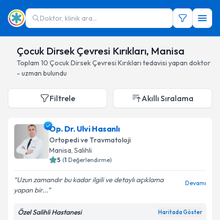
Doktor, klinik ara...
Çocuk Dirsek Çevresi Kırıkları, Manisa
Toplam
10
Çocuk Dirsek Çevresi Kırıkları
tedavisi yapan doktor
- uzman bulundu
Filtrele
Akıllı Sıralama
Op. Dr. Ulvi Hasanlı
Ortopedi ve Travmatoloji
Manisa
, Salihli
5
(
1
Değerlendirme)
Uzun zamandır bu kadar ilgili ve detaylı açıklama
Devamı
yapan bir...
Özel Salihli Hastanesi
Haritada Göster