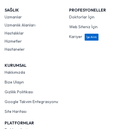
SAĞLIK
PROFESYONELLER
Uzmanlar
Doktorlar İçin
Uzmanlık Alanları
Web Siteniz İçin
Hastalıklar
Kariyer
İşe Alım
Hizmetler
Hastaneler
KURUMSAL
Hakkımızda
Bize Ulaşın
Gizlilik Politikası
Google Takvim Entegrasyonu
Site Haritası
PLATFORMLAR