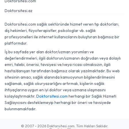
Doktorsitesi.com
Doktorsitesi.az
Doktorsitesi.com sağlık sektöründe hizmet veren tıp doktorları,
diş hekimleri, fizyoterapistler, psikologlar vb. sağlık
profesyonelleri ile internet kullanıcılarını buluşturan bağımsız bir
platformdur.
İş bu sayfada yer alan doktor/uzman yorumları ve
değerlendirmeleri, ilgili doktorun/uzmanın doğrudan veya dolaylı
emri, talebi, önerisi, tavsiyesi ve/veya ricası olmaksızın, ilgili
hasta/danışan tarafından bağımsız olarak yazılmaktadır. Bu web
sitesinin amacı, sağlık alanında kamuoyunun bilgilendirilmesini
sağlamak, sağlık okuryazarlığını artırmak, kişilerin sağlık
ihtiyaçlarına uygun en iyi doktor veya uzmana ulaşmasını
kolaylaştırmaktır.
Doktorsitesi.com
herhangi bir Sağlık Hizmeti
Sağlayıcısını desteklemeyip herhangi bir öneri ve tavsiyede
bulunmamaktadır.
© 2007 - 2026 Doktorsitesi.com. Tüm Hakları Saklıdır.