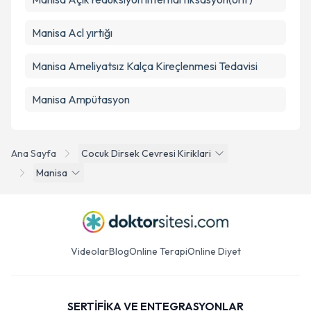
Manisa Acl yırtığı
Manisa Ameliyatsız Kalça Kireçlenmesi Tedavisi
Manisa Ampütasyon
Ana Sayfa
Cocuk Dirsek Cevresi Kiriklari
Manisa
Videolar
Blog
Online Terapi
Online Diyet
SERTİFİKA VE ENTEGRASYONLAR