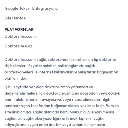
Google Takvim Entegrasyonu
Site Haritası
PLATFORMLAR
Doktorsitesi.com
Doktorsitesi.az
Doktorsitesi.com sağlık sektöründe hizmet veren tıp doktorları,
diş hekimleri, fizyoterapistler, psikologlar vb. sağlık
profesyonelleri ile internet kullanıcılarını buluşturan bağımsız bir
platformdur.
İş bu sayfada yer alan doktor/uzman yorumları ve
değerlendirmeleri, ilgili doktorun/uzmanın doğrudan veya dolaylı
emri, talebi, önerisi, tavsiyesi ve/veya ricası olmaksızın, ilgili
hasta/danışan tarafından bağımsız olarak yazılmaktadır. Bu web
sitesinin amacı, sağlık alanında kamuoyunun bilgilendirilmesini
sağlamak, sağlık okuryazarlığını artırmak, kişilerin sağlık
ihtiyaçlarına uygun en iyi doktor veya uzmana ulaşmasını