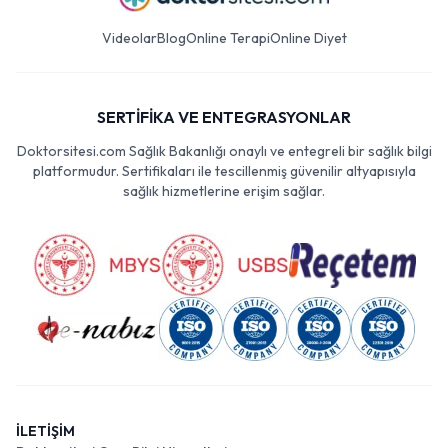
Videolar
Blog
Online Terapi
Online Diyet
SERTİFİKA VE ENTEGRASYONLAR
Doktorsitesi.com Sağlık Bakanlığı onaylı ve entegreli bir sağlık bilgi
platformudur. Sertifikaları ile tescillenmiş güvenilir altyapısıyla
sağlık hizmetlerine erişim sağlar.
İLETİŞİM