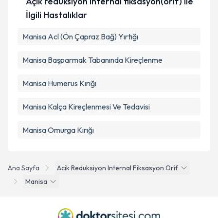
Açık redüksiyon internal fiksasyon(orif) ile
İlgili Hastalıklar
Takvim Talebini Gönder
Manisa Acl (Ön Çapraz Bağ) Yırtığı
Manisa Başparmak Tabanında Kireçlenme
Manisa Humerus Kırığı
Manisa Kalça Kireçlenmesi Ve Tedavisi
Manisa Omurga Kırığı
Ana Sayfa
Acik Reduksiyon Internal Fiksasyon Orif
Manisa