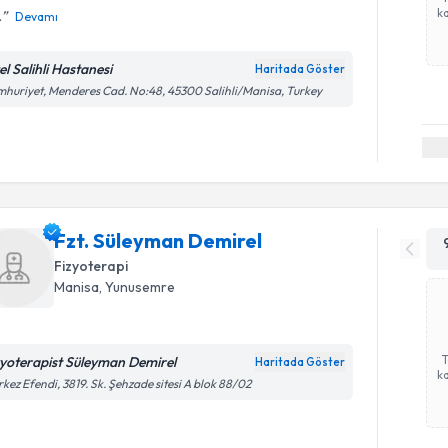
ka
.
Devamı
el Salihli Hastanesi
Haritada Göster
huriyet, Menderes Cad. No:48, 45300 Salihli/Manisa, Turkey
Fzt. Süleyman Demirel
Fizyoterapi
Manisa
, Yunusemre
zyoterapist Süleyman Demirel
Haritada Göster
ka
kez Efendi, 3819. Sk. Şehzade sitesi A blok 88/02