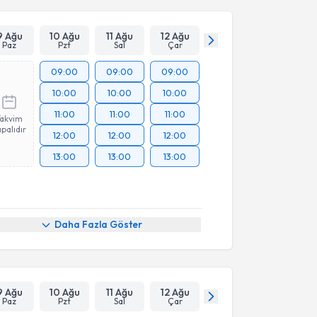
9 Ağu
10 Ağu
11 Ağu
12 Ağu
Paz
Pzt
Sal
Çar
09:00
09:00
09:00
10:00
10:00
10:00
11:00
11:00
11:00
Takvim
palıdır
12:00
12:00
12:00
13:00
13:00
13:00
Daha Fazla Göster
9 Ağu
10 Ağu
11 Ağu
12 Ağu
Paz
Pzt
Sal
Çar