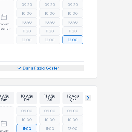
09:20
09:20
09:20
10:00
10:00
10:00
10:40
10:40
10:40
Takvim
palıdır
11:20
11:20
11:20
12:00
12:00
12:00
Daha Fazla Göster
9 Ağu
10 Ağu
11 Ağu
12 Ağu
Paz
Pzt
Sal
Çar
09:00
09:00
09:00
10:00
10:00
10:00
11:00
11:00
12:00
Takvim