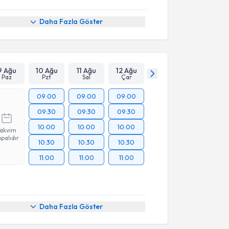
Daha Fazla Göster
9 Ağu
10 Ağu
11 Ağu
12 Ağu
Paz
Pzt
Sal
Çar
09:00
09:00
09:00
09:30
09:30
09:30
10:00
10:00
10:00
Takvim
palıdır
10:30
10:30
10:30
11:00
11:00
11:00
Daha Fazla Göster